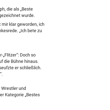
h, die als „Beste
usgezeichnet wurde.
t mir klar geworden, ich
ankesrede. „Ich bete zu
-„Flitzer“: Doch so
uf die Bühne hinaus.
eufzte er schließlich.
“.
r Wrestler und
er Kategorie „Bestes