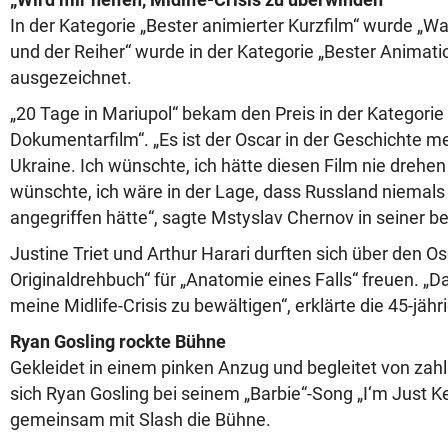
In der Kategorie „Bester animierter Kurzfilm“ wurde „Wa
und der Reiher“ wurde in der Kategorie „Bester Animati
ausgezeichnet.
„20 Tage in Mariupol“ bekam den Preis in der Kategorie
Dokumentarfilm“. „Es ist der Oscar in der Geschichte m
Ukraine. Ich wünschte, ich hätte diesen Film nie drehe
wünschte, ich wäre in der Lage, dass Russland niemals
angegriffen hätte“, sagte Mstyslav Chernov in seiner 
Justine Triet und Arthur Harari durften sich über den Os
Originaldrehbuch“ für „Anatomie eines Falls“ freuen. „Da
meine Midlife-Crisis zu bewältigen“, erklärte die 45-jähr
Ryan Gosling rockte Bühne
Gekleidet in einem pinken Anzug und begleitet von zahl
sich Ryan Gosling bei seinem „Barbie“-Song „I‘m Just Ken
gemeinsam mit Slash die Bühne.