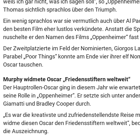
weiß ich gar nicht, was ich sagen soll“, so „Oppenhei
Thomas sichtlich sprachlos über den Triumph.
Ein wenig sprachlos war sie vermutlich auch über Al Pac
den besten Film eher lustlos verkündete. Anstatt die S
nuschelte er den Namen des Films „Oppenheimer“ fast u
Der Zweitplatzierte im Feld der Nominierten, Giorgos L
Parabel „Poor Things“ konnte am Ende vier ihrer elf No
Oscar tauschen.
Murphy widmete Oscar „Friedensstiftern weltweit“
Der Hauptrollen-Oscar ging in diesem Jahr wie erwartet
seine Rolle in „Oppenheimer“. Er setzte sich unter and
Giamatti und Bradley Cooper durch.
„Es war die kreativste und zufriedenstellendste Reise 
widme diesen Oscar den Friedensstiftern weltweit“, beda
die Auszeichnung.