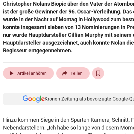
Christopher Nolans Biopic über den Vater der Atomb
ist der große Gewinner der 96. Oscar-Verleihung. Das
wurde in der Nacht auf Montag in Hollywood zum best
konnte insgesamt sieben von 13 Nominierungen in Pr
nur wurde Hauptdarsteller Cillian Murphy mit seinem 
Hauptdarsteller ausgezeichnet, auch konnte Nolan die
Regisseur entgegennehmen.
play_arrow
Artikel anhören
Teilen
Kronen Zeitung als bevorzugte Google-Q
Hinzu kommen Siege in den Sparten Kamera, Schnitt, F
Nebendarstellern. „Ich habe so lange von diesem Mome