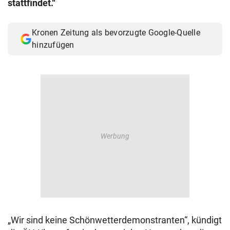
stattfindet.“
© Krone Multimedia GmbH & Co KG 2026
Muthgasse 2, 1190 Wien
Kronen Zeitung als bevorzugte Google-Quelle
hinzufügen
„Wir sind keine Schönwetterdemonstranten“, kündigt