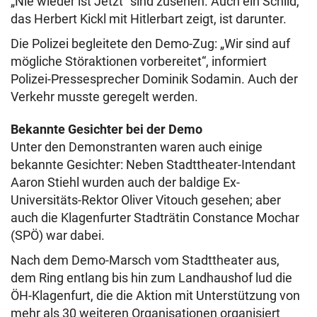
„Nie wieder ist Jetzt“ sind zusehen. Auch ein Schild,
das Herbert Kickl mit Hitlerbart zeigt, ist darunter.
Die Polizei begleitete den Demo-Zug: „Wir sind auf
mögliche Störaktionen vorbereitet“, informiert
Polizei-Pressesprecher Dominik Sodamin. Auch der
Verkehr musste geregelt werden.
Bekannte Gesichter bei der Demo
Unter den Demonstranten waren auch einige
bekannte Gesichter: Neben Stadttheater-Intendant
Aaron Stiehl wurden auch der baldige Ex-
Universitäts-Rektor Oliver Vitouch gesehen; aber
auch die Klagenfurter Stadträtin Constance Mochar
(SPÖ) war dabei.
Nach dem Demo-Marsch vom Stadttheater aus,
dem Ring entlang bis hin zum Landhaushof lud die
ÖH-Klagenfurt, die die Aktion mit Unterstützung von
mehr als 30 weiteren Organisationen organisiert