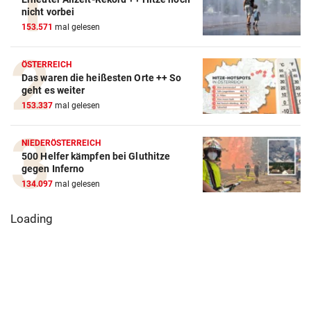
nicht vorbei
153.571
mal gelesen
ÖSTERREICH
Das waren die heißesten Orte ++ So
geht es weiter
153.337
mal gelesen
NIEDERÖSTERREICH
500 Helfer kämpfen bei Gluthitze
gegen Inferno
134.097
mal gelesen
Loading