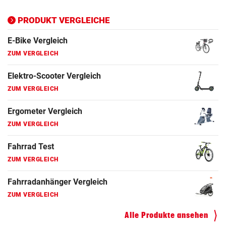
Ergometer Vergleich
ZUM VERGLEICH
PRODUKT VERGLEICHE
Fahrrad Test
ZUM VERGLEICH
Fahrradanhänger Vergleich
ZUM VERGLEICH
Faszienrolle Vergleich
ZUM VERGLEICH
Hoverboard Vergleich
ZUM VERGLEICH
Kinderfahrrad Vergleich
ZUM VERGLEICH
Alle Produkte ansehen