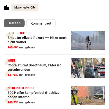
Manchester City
(ausgewählt)
Gelesen
Kommentiert
ÖSTERREICH
Erneuter Allzeit-Rekord ++ Hitze noch
nicht vorbei
Action-Cam Vergleich
160.605
mal gelesen
ZUM VERGLEICH
Crosstrainer Vergleich
WIEN
Cobra stürmt Dorotheum, Täter ist
ZUM VERGLEICH
verschwunden
141.942
mal gelesen
E-Bike Vergleich
ZUM VERGLEICH
NIEDERÖSTERREICH
500 Helfer kämpfen bei Gluthitze
Elektro-Scooter Vergleich
gegen Inferno
ZUM VERGLEICH
140.933
mal gelesen