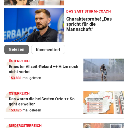
DAS SAGT STURM-COACH
Charakterprobe! „Das
spricht für die
Mannschaft“
(ausgewählt)
Gelesen
Kommentiert
ÖSTERREICH
Erneuter Allzeit-Rekord ++ Hitze noch
nicht vorbei
153.831
mal gelesen
ÖSTERREICH
Das waren die heißesten Orte ++ So
geht es weiter
153.475
mal gelesen
NIEDERÖSTERREICH