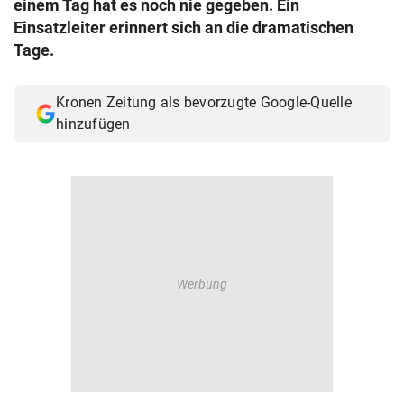
einem Tag hat es noch nie gegeben. Ein
© Krone Multimedia GmbH & Co KG 2026
Einsatzleiter erinnert sich an die dramatischen
Muthgasse 2, 1190 Wien
Tage.
Kronen Zeitung als bevorzugte Google-Quelle
hinzufügen