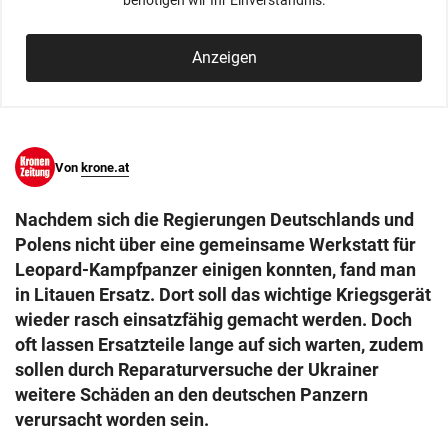
benötigen wir Ihr Einverständnis.
© Krone Multimedia GmbH & Co KG 2026
Muthgasse 2, 1190 Wien
Anzeigen
Von
krone.at
Nachdem sich die Regierungen Deutschlands und
Polens nicht über eine gemeinsame Werkstatt für
Leopard-Kampfpanzer einigen konnten, fand man
in Litauen Ersatz. Dort soll das wichtige Kriegsgerät
wieder rasch einsatzfähig gemacht werden. Doch
oft lassen Ersatzteile lange auf sich warten, zudem
sollen durch Reparaturversuche der Ukrainer
weitere Schäden an den deutschen Panzern
verursacht worden sein.