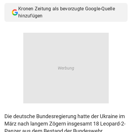
Kronen Zeitung als bevorzugte Google-Quelle
hinzufügen
Die deutsche Bundesregierung hatte der Ukraine im
März nach langem Zögern insgesamt 18 Leopard-2-
Panzer aus dem Bestand der Bundeswehr