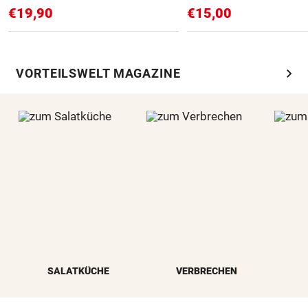
€19,90
€15,00
chevron_right
VORTEILSWELT MAGAZINE
SALATKÜCHE
VERBRECHEN