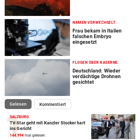
NAMEN VERWECHSELT
Frau bekam in Italien
falschen Embryo
eingesetzt
FLOGEN ÜBER KASERNE
Deutschland: Wieder
verdächtige Drohnen
gesichtet
(ausgewählt)
Gelesen
Kommentiert
SALZBURG
TV-Star geht mit Kanzler Stocker hart
ins Gericht
144.994
mal gelesen