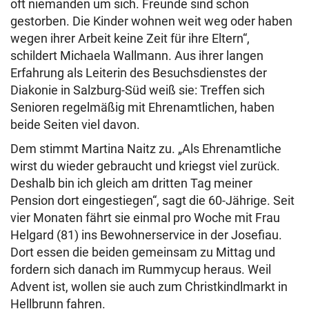
oft niemanden um sich. Freunde sind schon
gestorben. Die Kinder wohnen weit weg oder haben
wegen ihrer Arbeit keine Zeit für ihre Eltern“,
schildert Michaela Wallmann. Aus ihrer langen
Erfahrung als Leiterin des Besuchsdienstes der
Diakonie in Salzburg-Süd weiß sie: Treffen sich
Senioren regelmäßig mit Ehrenamtlichen, haben
beide Seiten viel davon.
Dem stimmt Martina Naitz zu. „Als Ehrenamtliche
wirst du wieder gebraucht und kriegst viel zurück.
Deshalb bin ich gleich am dritten Tag meiner
Pension dort eingestiegen“, sagt die 60-Jährige. Seit
vier Monaten fährt sie einmal pro Woche mit Frau
Helgard (81) ins Bewohnerservice in der Josefiau.
Dort essen die beiden gemeinsam zu Mittag und
fordern sich danach im Rummycup heraus. Weil
Advent ist, wollen sie auch zum Christkindlmarkt in
Hellbrunn fahren.