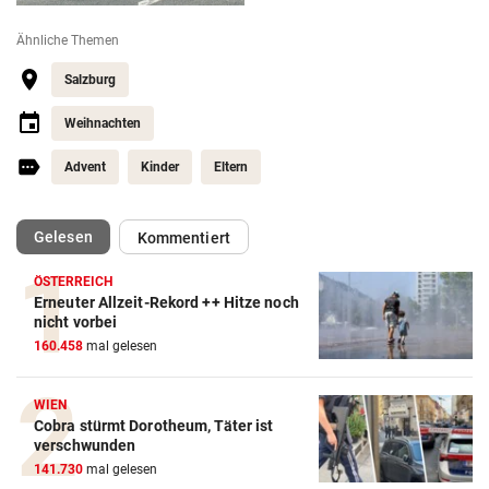
Ähnliche Themen
Salzburg
Weihnachten
Advent
Kinder
Eltern
(ausgewählt)
Gelesen
Kommentiert
ÖSTERREICH
Erneuter Allzeit-Rekord ++ Hitze noch
nicht vorbei
160.458
mal gelesen
WIEN
Cobra stürmt Dorotheum, Täter ist
verschwunden
141.730
mal gelesen