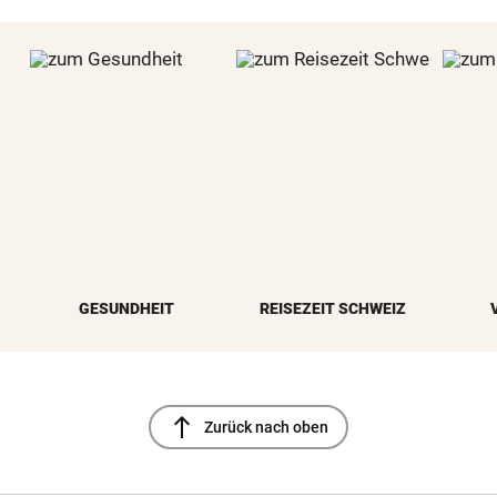
GESUNDHEIT
REISEZEIT SCHWEIZ
north
Zurück nach oben