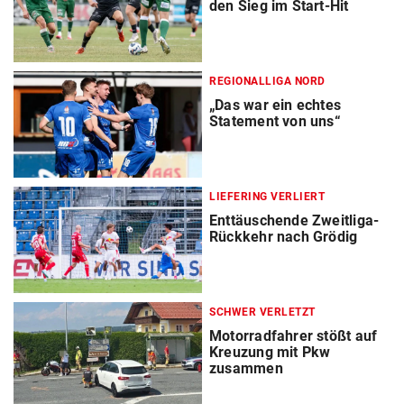
den Sieg im Start-Hit
REGIONALLIGA NORD
„Das war ein echtes
Statement von uns“
LIEFERING VERLIERT
Enttäuschende Zweitliga-
Rückkehr nach Grödig
SCHWER VERLETZT
Motorradfahrer stößt auf
Kreuzung mit Pkw
zusammen