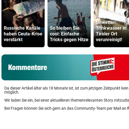
Unwetter:
Russische Kanäle
So bleiben Sie
Trinkwasser in
haben Ceuta-Krise
cool: Einfache
Tiroler Ort
verstärkt
Tricks gegen Hitze
verunreinigt!
Da dieser Artikel älter als 18 Monate ist, ist zum jetzigen Zeitpunkt k
möglich.
Wir laden Sie ein, bei einer aktuelleren themenrelevanten Story mitzudi
Bei Fragen können Sie sich gern an das Community-Team per Mail an