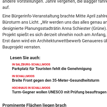
andere Vorstellungen. Jahre vergehen, die Bagger fahr
auf.
Eine Bürgerinfo-Veranstaltung brachte Mitte April zah
Büroturm ans Licht. „Wir werden uns das alles genau a
designierte Planungsstadträtin Anna Schiester (Grüne
Projekt spießt es sich derzeit ohnehin noch am Anfan
Erst dann wird ein Architekturwettbewerb Genaueres 
Bauprojekt verraten.
Lesen Sie auch:
IN SALZBURG-SCHALLMOOS
Parkplatz für Touristen fehlt die Genehmigung
IN SCHALLMOOS
Breite Front gegen den 35-Meter-Gesundheitsturm
HOCHHAUS IN SCHALLMOOS
Turm-Gegner wollen UNESCO mit Prüfung beauftragen
Prominente Flächen liegen brach