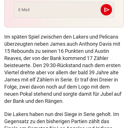
send
E-Mail
Abschicken
Im späten Spiel zwischen den Lakers und Pelicans
überzeugten neben James auch Anthony Davis mit
15 Rebounds zu seinen 16 Punkten und Austin
Reaves, der von der Bank kommend 17 Zähler
beisteuerte. Den 29:30-Rückstand nach dem ersten
Viertel drehte aber vor allem der bald 39 Jahre alte
James mit elf Zählern in Serie. Er traf drei Dreier in
Folge, zwei davon noch auf dem Logo mit dem
neuen Pokal stehend und sorgte damit für Jubel auf
der Bank und den Rängen.
Die Lakers haben nun drei Siege in Serie geholt. Im
Gegensatz zu den bisherigen Partien zählt das