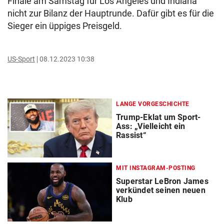
Finale am Samstag für Los Angeles und Indiana
nicht zur Bilanz der Hauptrunde. Dafür gibt es für die
Sieger ein üppiges Preisgeld.
US-Sport
08.12.2023 10:38
LANGE VORGESCHICHTE
Trump-Eklat um Sport-
Ass: „Vielleicht ein
Rassist“
MIT INSTAGRAM-POSTING
Superstar LeBron James
verkündet seinen neuen
Klub