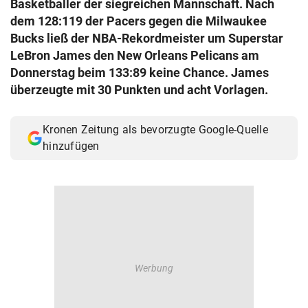
Basketballer der siegreichen Mannschaft. Nach
© Krone Multimedia GmbH & Co KG 2026
dem 128:119 der Pacers gegen die Milwaukee
Muthgasse 2, 1190 Wien
Bucks ließ der NBA-Rekordmeister um Superstar
LeBron James den New Orleans Pelicans am
Donnerstag beim 133:89 keine Chance. James
überzeugte mit 30 Punkten und acht Vorlagen.
Kronen Zeitung als bevorzugte Google-Quelle
hinzufügen