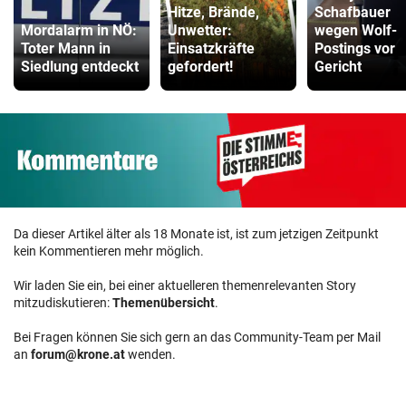
Hitze, Brände,
Schafbauer
Mordalarm in NÖ:
Unwetter:
wegen Wolf-
Toter Mann in
Einsatzkräfte
Postings vor
Siedlung entdeckt
gefordert!
Gericht
Da dieser Artikel älter als 18 Monate ist, ist zum jetzigen Zeitpunkt
kein Kommentieren mehr möglich.
Wir laden Sie ein, bei einer aktuelleren themenrelevanten Story
mitzudiskutieren:
Themenübersicht
.
Bei Fragen können Sie sich gern an das Community-Team per Mail
an
forum@krone.at
wenden.