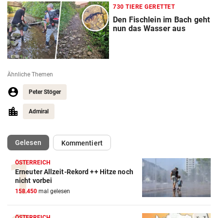
730 TIERE GERETTET
Den Fischlein im Bach geht
nun das Wasser aus
Ähnliche Themen
Peter Stöger
Admiral
(ausgewählt)
Gelesen
Kommentiert
ÖSTERREICH
Erneuter Allzeit-Rekord ++ Hitze noch
nicht vorbei
158.450
mal gelesen
ÖSTERREICH