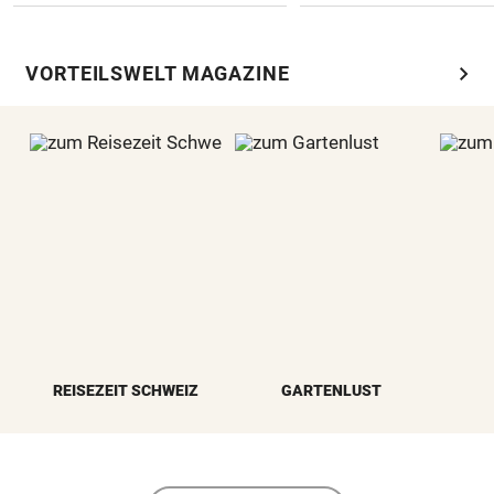
chevron_right
VORTEILSWELT MAGAZINE
REISEZEIT SCHWEIZ
GARTENLUST