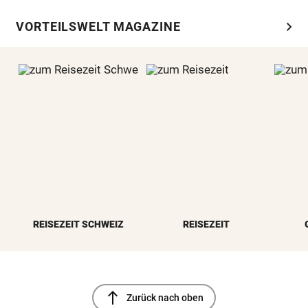
chevron_right
VORTEILSWELT MAGAZINE
REISEZEIT SCHWEIZ
REISEZEIT
north
Zurück nach oben