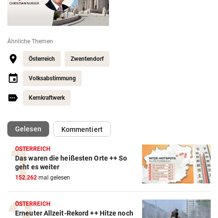
Ähnliche Themen
Österreich
Zwentendorf
Volksabstimmung
Kernkraftwerk
(ausgewählt)
Gelesen
Kommentiert
ÖSTERREICH
Das waren die heißesten Orte ++ So
geht es weiter
152.262
mal gelesen
ÖSTERREICH
Erneuter Allzeit-Rekord ++ Hitze noch