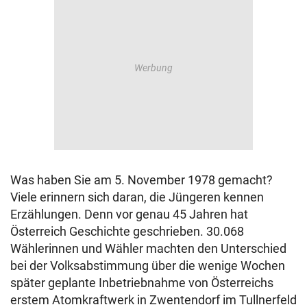
© Krone Multimedia GmbH & Co KG 2026
Muthgasse 2, 1190 Wien
Was haben Sie am 5. November 1978 gemacht?
Viele erinnern sich daran, die Jüngeren kennen
Erzählungen. Denn vor genau 45 Jahren hat
Österreich Geschichte geschrieben. 30.068
Wählerinnen und Wähler machten den Unterschied
bei der Volksabstimmung über die wenige Wochen
später geplante Inbetriebnahme von Österreichs
erstem Atomkraftwerk in Zwentendorf im Tullnerfeld