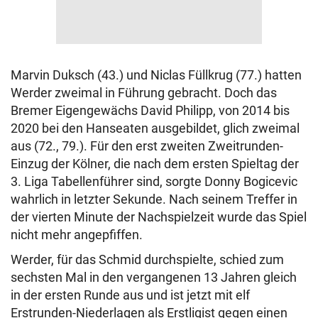
Marvin Duksch (43.) und Niclas Füllkrug (77.) hatten
Werder zweimal in Führung gebracht. Doch das
Bremer Eigengewächs David Philipp, von 2014 bis
2020 bei den Hanseaten ausgebildet, glich zweimal
aus (72., 79.). Für den erst zweiten Zweitrunden-
Einzug der Kölner, die nach dem ersten Spieltag der
3. Liga Tabellenführer sind, sorgte Donny Bogicevic
wahrlich in letzter Sekunde. Nach seinem Treffer in
der vierten Minute der Nachspielzeit wurde das Spiel
nicht mehr angepfiffen.
Werder, für das Schmid durchspielte, schied zum
sechsten Mal in den vergangenen 13 Jahren gleich
in der ersten Runde aus und ist jetzt mit elf
Erstrunden-Niederlagen als Erstligist gegen einen