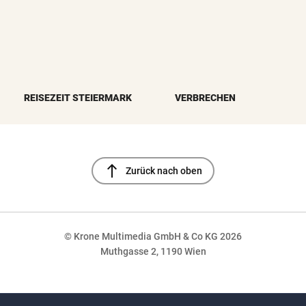
REISEZEIT STEIERMARK
VERBRECHEN
north
Zurück nach oben
© Krone Multimedia GmbH & Co KG 2026
Muthgasse 2, 1190 Wien
NaN%