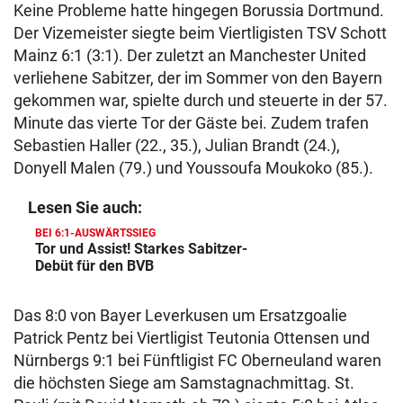
Keine Probleme hatte hingegen Borussia Dortmund.
Der Vizemeister siegte beim Viertligisten TSV Schott
Mainz 6:1 (3:1). Der zuletzt an Manchester United
verliehene Sabitzer, der im Sommer von den Bayern
gekommen war, spielte durch und steuerte in der 57.
Minute das vierte Tor der Gäste bei. Zudem trafen
Sebastien Haller (22., 35.), Julian Brandt (24.),
Donyell Malen (79.) und Youssoufa Moukoko (85.).
Lesen Sie auch:
BEI 6:1-AUSWÄRTSSIEG
Tor und Assist! Starkes Sabitzer-
Debüt für den BVB
Das 8:0 von Bayer Leverkusen um Ersatzgoalie
Patrick Pentz bei Viertligist Teutonia Ottensen und
Nürnbergs 9:1 bei Fünftligist FC Oberneuland waren
die höchsten Siege am Samstagnachmittag. St.