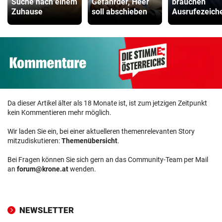
Suche nach einem
Gefährder, Heer
brauchen
Zuhause
soll abschieben
Ausrufezeich
Da dieser Artikel älter als 18 Monate ist, ist zum jetzigen Zeitpunkt
kein Kommentieren mehr möglich.
Wir laden Sie ein, bei einer aktuelleren themenrelevanten Story
mitzudiskutieren:
Themenübersicht
.
Bei Fragen können Sie sich gern an das Community-Team per Mail
an
forum@krone.at
wenden.
NEWSLETTER