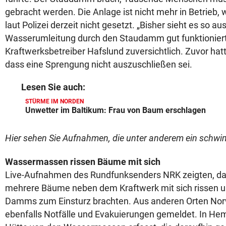
gebracht werden. Die Anlage ist nicht mehr in Betrieb, 
laut Polizei derzeit nicht gesetzt. „Bisher sieht es so aus
Wasserumleitung durch den Staudamm gut funktioniert“,
Kraftwerksbetreiber Hafslund zuversichtlich. Zuvor hat
dass eine Sprengung nicht auszuschließen sei.
Lesen Sie auch:
STÜRME IM NORDEN
Unwetter im Baltikum: Frau von Baum erschlagen
Hier sehen Sie Aufnahmen, die unter anderem ein schw
Wassermassen rissen Bäume mit sich
Live-Aufnahmen des Rundfunksenders NRK zeigten, d
mehrere Bäume neben dem Kraftwerk mit sich rissen un
Damms zum Einsturz brachten. Aus anderen Orten No
ebenfalls Notfälle und Evakuierungen gemeldet. In He