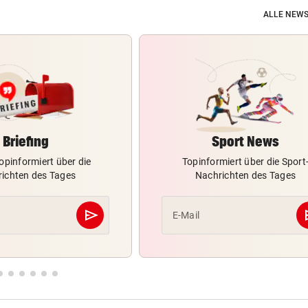
ALLE NEWS
Briefing
Sport News
opinformiert über die
Topinformiert über die Sport
ichten des Tages
Nachrichten des Tages
send
s
E-Mail
Abschicken