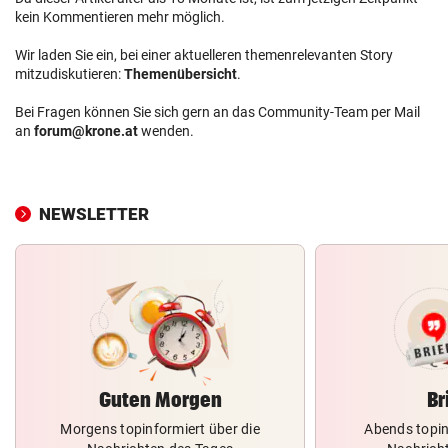
kein Kommentieren mehr möglich.
Wir laden Sie ein, bei einer aktuelleren themenrelevanten Story
mitzudiskutieren:
Themenübersicht
.
Bei Fragen können Sie sich gern an das Community-Team per Mail
an
forum@krone.at
wenden.
NEWSLETTER
Guten Morgen
Br
Morgens topinformiert über die
Abends topin