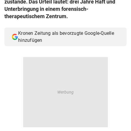
zustande. Das Urteil lautet: drei Jahre Haft und
© Krone Multimedia GmbH & Co KG 2026
Unterbringung in einem forensisch-
Muthgasse 2, 1190 Wien
therapeutischem Zentrum.
Kronen Zeitung als bevorzugte Google-Quelle
hinzufügen