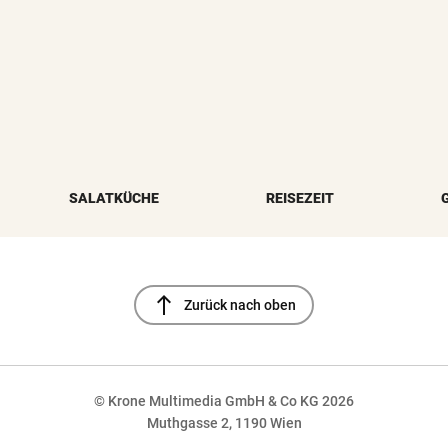
SALATKÜCHE
REISEZEIT
north
Zurück nach oben
© Krone Multimedia GmbH & Co KG 2026
Muthgasse 2, 1190 Wien