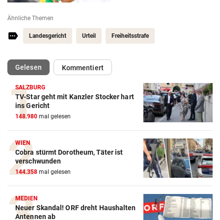
Ähnliche Themen
Landesgericht
Urteil
Freiheitsstrafe
(ausgewählt)
Gelesen
Kommentiert
SALZBURG
TV-Star geht mit Kanzler Stocker hart
ins Gericht
148.980
mal gelesen
WIEN
Cobra stürmt Dorotheum, Täter ist
verschwunden
144.358
mal gelesen
MEDIEN
Neuer Skandal! ORF dreht Haushalten
Antennen ab