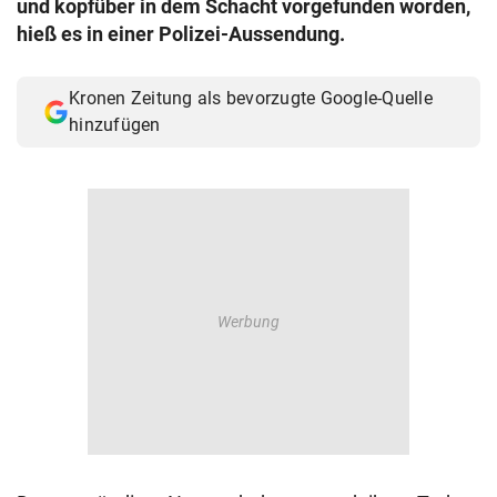
und kopfüber in dem Schacht vorgefunden worden,
© Krone Multimedia GmbH & Co KG 2026
hieß es in einer Polizei-Aussendung.
Muthgasse 2, 1190 Wien
Kronen Zeitung als bevorzugte Google-Quelle
hinzufügen