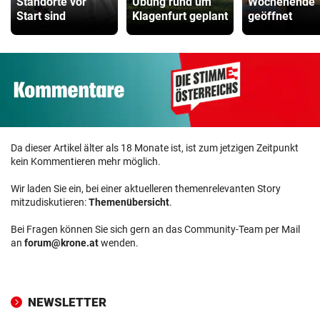
Standorte vor
Übung rund um
Wochenende
Start sind
Klagenfurt geplant
geöffnet
Da dieser Artikel älter als 18 Monate ist, ist zum jetzigen Zeitpunkt
kein Kommentieren mehr möglich.
Wir laden Sie ein, bei einer aktuelleren themenrelevanten Story
mitzudiskutieren:
Themenübersicht
.
Bei Fragen können Sie sich gern an das Community-Team per Mail
an
forum@krone.at
wenden.
NEWSLETTER