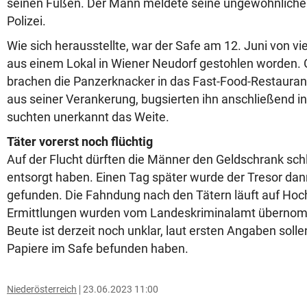
seinen Füßen. Der Mann meldete seine ungewöhnliche
Polizei.
Wie sich herausstellte, war der Safe am 12. Juni von vi
aus einem Lokal in Wiener Neudorf gestohlen worden. 
brachen die Panzerknacker in das Fast-Food-Restaurant
aus seiner Verankerung, bugsierten ihn anschließend i
suchten unerkannt das Weite.
Täter vorerst noch flüchtig
Auf der Flucht dürften die Männer den Geldschrank sch
entsorgt haben. Einen Tag später wurde der Tresor d
gefunden. Die Fahndung nach den Tätern läuft auf Hoch
Ermittlungen wurden vom Landeskriminalamt übernom
Beute ist derzeit noch unklar, laut ersten Angaben soll
Papiere im Safe befunden haben.
Niederösterreich
23.06.2023 11:00