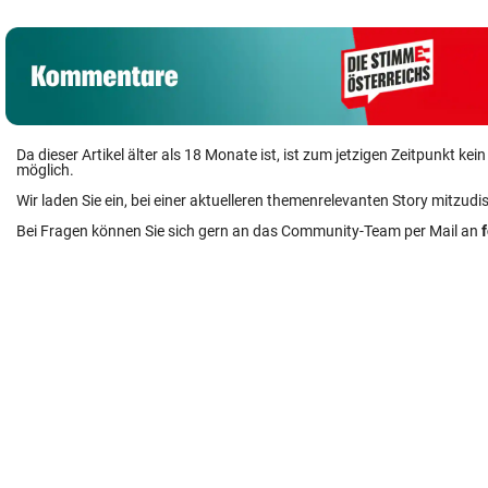
Da dieser Artikel älter als 18 Monate ist, ist zum jetzigen Zeitpunkt k
möglich.
Wir laden Sie ein, bei einer aktuelleren themenrelevanten Story mitzudi
Bei Fragen können Sie sich gern an das Community-Team per Mail an