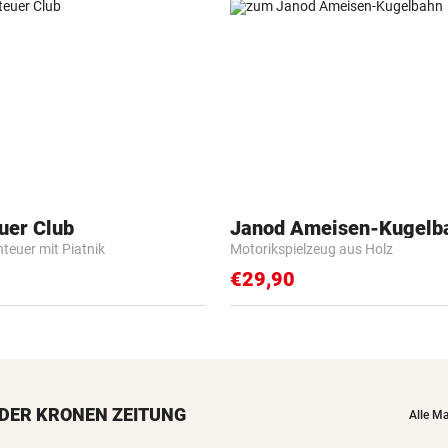
uer Club
Janod Ameisen-Kugelb
nteuer mit Piatnik
Motorikspielzeug aus Holz
€29,90
DER KRONEN ZEITUNG
Alle M