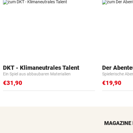
DKT - Klimaneutrales Talent
Der Abente
Ein Spiel aus abbaubaren Materialien
Spielerische Abe
€31,90
€19,90
MAGAZINE 