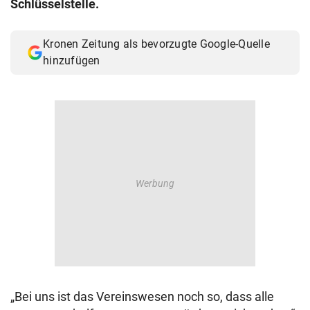
Schlüsselstelle.
© Krone Multimedia GmbH & Co KG 2026
Muthgasse 2, 1190 Wien
Kronen Zeitung als bevorzugte Google-Quelle
hinzufügen
„Bei uns ist das Vereinswesen noch so, dass alle