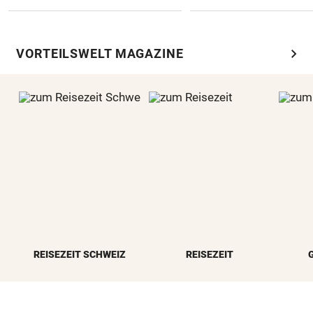
chevron_right
VORTEILSWELT MAGAZINE
REISEZEIT SCHWEIZ
REISEZEIT