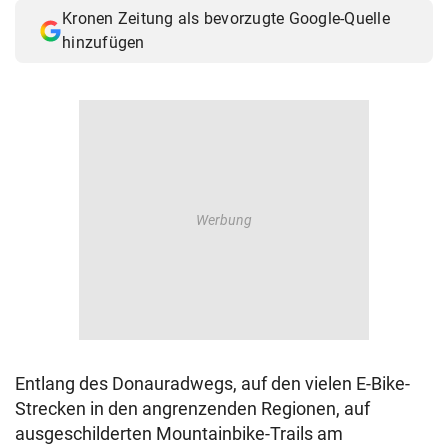
Kronen Zeitung als bevorzugte Google-Quelle
hinzufügen
Entlang des Donauradwegs, auf den vielen E-Bike-
Strecken in den angrenzenden Regionen, auf
ausgeschilderten Mountainbike-Trails am