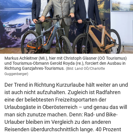
Markus Achleitner (Mi.), hier mit Christoph Glasner (OÖ Tourismus)
und Tourismus-Obmann Gerold Royda (re.), forciert den Ausbau in
Richtung Ganzjahres-Tourismus.
(Bild: Land OÖ/Charlotte
Guggenberger)
Der Trend in Richtung Kurzurlaube hält weiter an und
ist auch nicht aufzuhalten. Zugleich ist Radfahren
eine der beliebtesten Freizeitsportarten der
Urlaubsgäste in Oberösterreich – und genau das will
man sich zunutze machen. Denn: Rad- und Bike-
Urlauber bleiben im Vergleich zu den anderen
Reisenden überdurchschnittlich lange. 40 Prozent