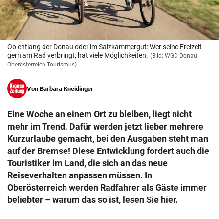
© Krone Multimedia GmbH & Co KG 2026
Muthgasse 2, 1190 Wien
Ob entlang der Donau oder im Salzkammergut: Wer seine Freizeit
gern am Rad verbringt, hat viele Möglichkeiten.
(Bild: WGD Donau
Oberösterreich Tourismus)
Von
Barbara Kneidinger
Eine Woche an einem Ort zu bleiben, liegt nicht
mehr im Trend. Dafür werden jetzt lieber mehrere
Kurzurlaube gemacht, bei den Ausgaben steht man
auf der Bremse! Diese Entwicklung fordert auch die
Touristiker im Land, die sich an das neue
Reiseverhalten anpassen müssen. In
Oberösterreich werden Radfahrer als Gäste immer
beliebter – warum das so ist, lesen Sie hier.