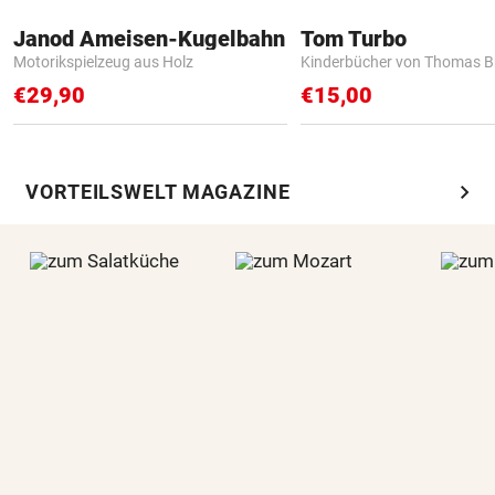
Janod Ameisen-Kugelbahn
Tom Turbo
Motorikspielzeug aus Holz
Kinderbücher von Thomas B
€29,90
€15,00
chevron_right
VORTEILSWELT MAGAZINE