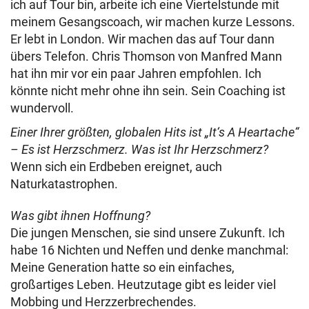
ich auf Tour bin, arbeite ich eine Viertelstunde mit
meinem Gesangscoach, wir machen kurze Lessons.
Er lebt in London. Wir machen das auf Tour dann
übers Telefon. Chris Thomson von Manfred Mann
hat ihn mir vor ein paar Jahren empfohlen. Ich
könnte nicht mehr ohne ihn sein. Sein Coaching ist
wundervoll.
Einer Ihrer größten, globalen Hits ist „It‘s A Heartache“
– Es ist Herzschmerz. Was ist Ihr Herzschmerz?
Wenn sich ein Erdbeben ereignet, auch
Naturkatastrophen.
Was gibt ihnen Hoffnung?
Die jungen Menschen, sie sind unsere Zukunft. Ich
habe 16 Nichten und Neffen und denke manchmal:
Meine Generation hatte so ein einfaches,
großartiges Leben. Heutzutage gibt es leider viel
Mobbing und Herzzerbrechendes.