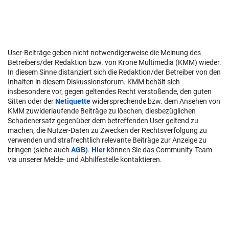
User-Beiträge geben nicht notwendigerweise die Meinung des
Betreibers/der Redaktion bzw. von Krone Multimedia (KMM) wieder.
In diesem Sinne distanziert sich die Redaktion/der Betreiber von den
Inhalten in diesem Diskussionsforum. KMM behält sich
insbesondere vor, gegen geltendes Recht verstoßende, den guten
Sitten oder der
Netiquette
widersprechende bzw. dem Ansehen von
KMM zuwiderlaufende Beiträge zu löschen, diesbezüglichen
Schadenersatz gegenüber dem betreffenden User geltend zu
machen, die Nutzer-Daten zu Zwecken der Rechtsverfolgung zu
verwenden und strafrechtlich relevante Beiträge zur Anzeige zu
bringen (siehe auch
AGB
).
Hier
können Sie das Community-Team
via unserer Melde- und Abhilfestelle kontaktieren.