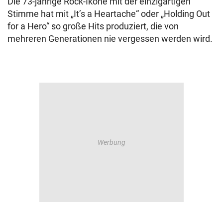
Die 73-jährige Rock-Ikone mit der einzigartigen
Stimme hat mit „It’s a Heartache“ oder „Holding Out
for a Hero“ so große Hits produziert, die von
mehreren Generationen nie vergessen werden wird.