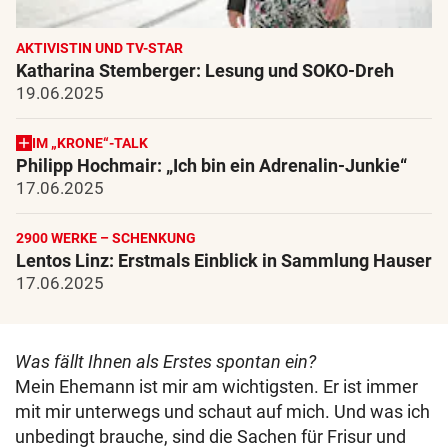
AKTIVISTIN UND TV-STAR
Katharina Stemberger: Lesung und SOKO-Dreh
19.06.2025
IM „KRONE“-TALK
Philipp Hochmair: „Ich bin ein Adrenalin-Junkie“
17.06.2025
2900 WERKE – SCHENKUNG
Lentos Linz: Erstmals Einblick in Sammlung Hauser
17.06.2025
Was fällt Ihnen als Erstes spontan ein?
Mein Ehemann ist mir am wichtigsten. Er ist immer
mit mir unterwegs und schaut auf mich. Und was ich
unbedingt brauche, sind die Sachen für Frisur und