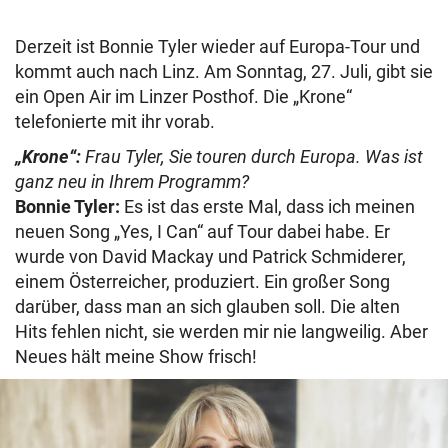
Derzeit ist Bonnie Tyler wieder auf Europa-Tour und
kommt auch nach Linz. Am Sonntag, 27. Juli, gibt sie
ein Open Air im Linzer Posthof. Die „Krone“
telefonierte mit ihr vorab.
„Krone“:
Frau Tyler, Sie touren durch Europa. Was ist
ganz neu in Ihrem Programm?
Bonnie Tyler:
Es ist das erste Mal, dass ich meinen
neuen Song „Yes, I Can“ auf Tour dabei habe. Er
wurde von David Mackay und Patrick Schmiderer,
einem Österreicher, produziert. Ein großer Song
darüber, dass man an sich glauben soll. Die alten
Hits fehlen nicht, sie werden mir nie langweilig. Aber
Neues hält meine Show frisch!