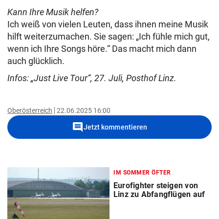
Kann Ihre Musik helfen?
Ich weiß von vielen Leuten, dass ihnen meine Musik
hilft weiterzumachen. Sie sagen: „Ich fühle mich gut,
wenn ich Ihre Songs höre.“ Das macht mich dann
auch glücklich.
Infos: „Just Live Tour“, 27. Juli, Posthof Linz.
Oberösterreich
22.06.2025 16:00
comment
Jetzt kommentieren
IM SOMMER ÖFTER
Eurofighter steigen von
Linz zu Abfangflügen auf