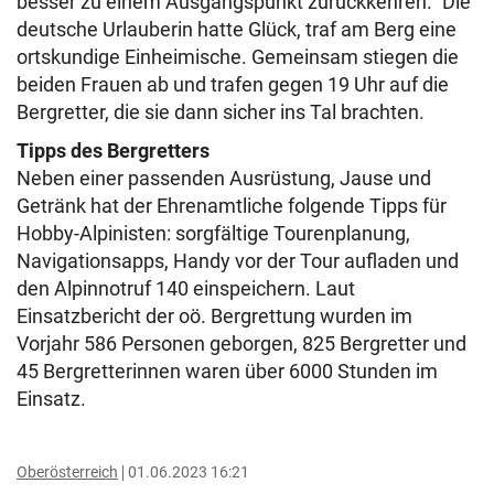
besser zu einem Ausgangspunkt zurückkehren.“ Die
deutsche Urlauberin hatte Glück, traf am Berg eine
ortskundige Einheimische. Gemeinsam stiegen die
beiden Frauen ab und trafen gegen 19 Uhr auf die
Bergretter, die sie dann sicher ins Tal brachten.
Tipps des Bergretters
Neben einer passenden Ausrüstung, Jause und
Getränk hat der Ehrenamtliche folgende Tipps für
Hobby-Alpinisten: sorgfältige Tourenplanung,
Navigationsapps, Handy vor der Tour aufladen und
den Alpinnotruf 140 einspeichern. Laut
Einsatzbericht der oö. Bergrettung wurden im
Vorjahr 586 Personen geborgen, 825 Bergretter und
45 Bergretterinnen waren über 6000 Stunden im
Einsatz.
Oberösterreich
01.06.2023 16:21