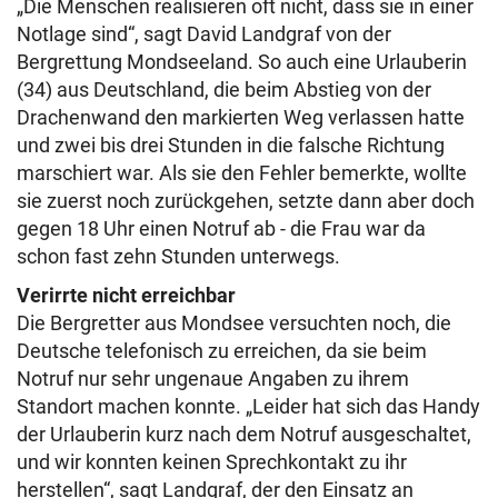
„Die Menschen realisieren oft nicht, dass sie in einer
Notlage sind“, sagt David Landgraf von der
Bergrettung Mondseeland. So auch eine Urlauberin
(34) aus Deutschland, die beim Abstieg von der
Drachenwand den markierten Weg verlassen hatte
und zwei bis drei Stunden in die falsche Richtung
marschiert war. Als sie den Fehler bemerkte, wollte
sie zuerst noch zurückgehen, setzte dann aber doch
gegen 18 Uhr einen Notruf ab - die Frau war da
schon fast zehn Stunden unterwegs.
Verirrte nicht erreichbar
Die Bergretter aus Mondsee versuchten noch, die
Deutsche telefonisch zu erreichen, da sie beim
Notruf nur sehr ungenaue Angaben zu ihrem
Standort machen konnte. „Leider hat sich das Handy
der Urlauberin kurz nach dem Notruf ausgeschaltet,
und wir konnten keinen Sprechkontakt zu ihr
herstellen“, sagt Landgraf, der den Einsatz an