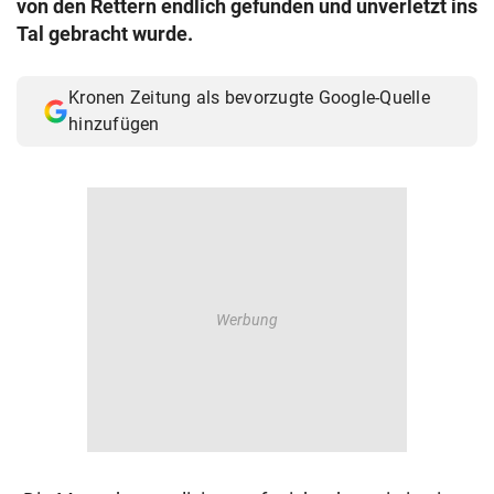
von den Rettern endlich gefunden und unverletzt ins
© Krone Multimedia GmbH & Co KG 2026
Tal gebracht wurde.
Muthgasse 2, 1190 Wien
Kronen Zeitung als bevorzugte Google-Quelle
hinzufügen