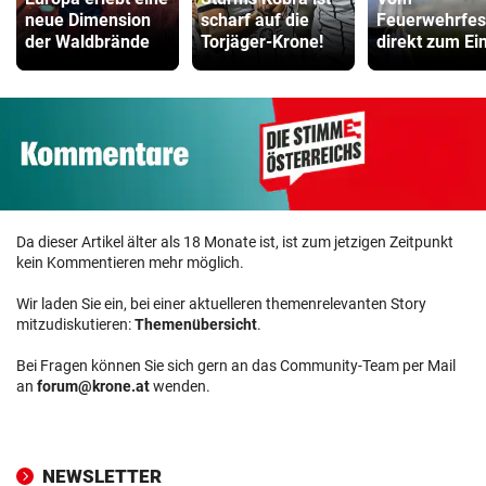
neue Dimension
scharf auf die
Feuerwehrfes
der Waldbrände
Torjäger-Krone!
direkt zum Ei
Da dieser Artikel älter als 18 Monate ist, ist zum jetzigen Zeitpunkt
kein Kommentieren mehr möglich.
Wir laden Sie ein, bei einer aktuelleren themenrelevanten Story
mitzudiskutieren:
Themenübersicht
.
Bei Fragen können Sie sich gern an das Community-Team per Mail
an
forum@krone.at
wenden.
NEWSLETTER