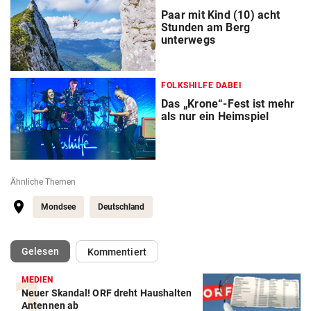
Paar mit Kind (10) acht
Stunden am Berg
unterwegs
FOLKSHILFE DABEI
Das „Krone“-Fest ist mehr
als nur ein Heimspiel
Ähnliche Themen
Mondsee
Deutschland
(ausgewählt)
Gelesen
Kommentiert
MEDIEN
Neuer Skandal! ORF dreht Haushalten
Antennen ab