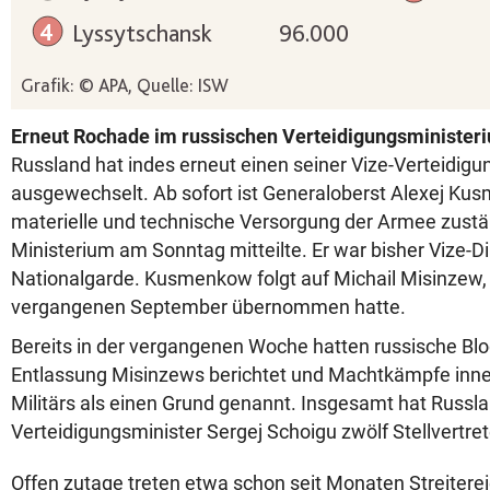
Erneut Rochade im russischen Verteidigungsminister
Russland hat indes erneut einen seiner Vize-Verteidigu
ausgewechselt. Ab sofort ist Generaloberst Alexej Kus
materielle und technische Versorgung der Armee zustä
Ministerium am Sonntag mitteilte. Er war bisher Vize-Di
Nationalgarde. Kusmenkow folgt auf Michail Misinzew, 
vergangenen September übernommen hatte.
Bereits in der vergangenen Woche hatten russische Blo
Entlassung Misinzews berichtet und Machtkämpfe inne
Militärs als einen Grund genannt. Insgesamt hat Russl
Verteidigungsminister Sergej Schoigu zwölf Stellvertret
Offen zutage treten etwa schon seit Monaten Streitere