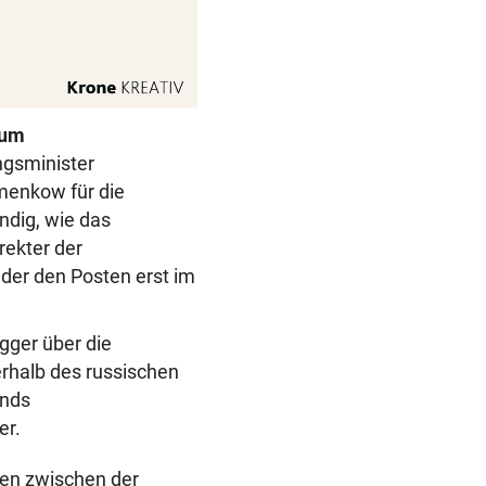
ium
ngsminister
menkow für die
ndig, wie das
rekter der
der den Posten erst im
gger über die
rhalb des russischen
ands
er.
ien zwischen der