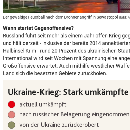
Der gewaltige Feuerball nach dem Drohnenangriff in Sewastopol
(Bild: 
Wann startet Gegenoffensive?
Russland führt seit mehr als einem Jahr offen Krieg g
und hält derzeit - inklusive der bereits 2014 annektier
Halbinsel Krim - rund 20 Prozent des ukrainischen Staa
International wird seit Wochen mit Spannung eine ange
Großoffensive erwartet. Auch mithilfe westlicher Waffe
Land sich die besetzten Gebiete zurückholen.