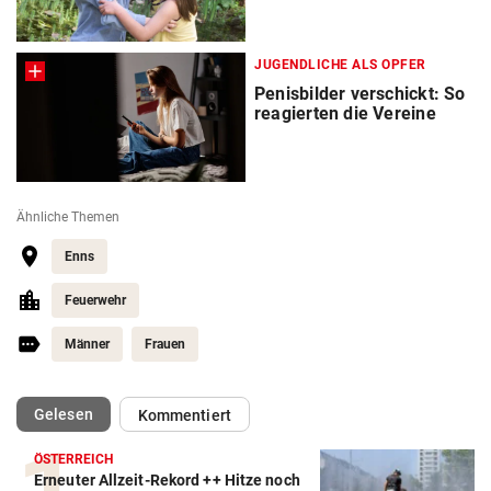
JUGENDLICHE ALS OPFER
Penisbilder verschickt: So
reagierten die Vereine
Ähnliche Themen
Enns
Feuerwehr
Männer
Frauen
(ausgewählt)
Gelesen
Kommentiert
ÖSTERREICH
Erneuter Allzeit-Rekord ++ Hitze noch