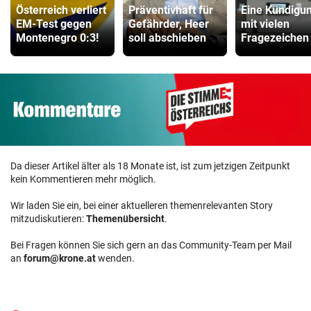
Österreich verliert
Präventivhaft für
Eine Kündigu
EM-Test gegen
Gefährder, Heer
mit vielen
Montenegro 0:3!
soll abschieben
Fragezeichen
Da dieser Artikel älter als 18 Monate ist, ist zum jetzigen Zeitpunkt
kein Kommentieren mehr möglich.
Wir laden Sie ein, bei einer aktuelleren themenrelevanten Story
mitzudiskutieren:
Themenübersicht
.
Bei Fragen können Sie sich gern an das Community-Team per Mail
an
forum@krone.at
wenden.