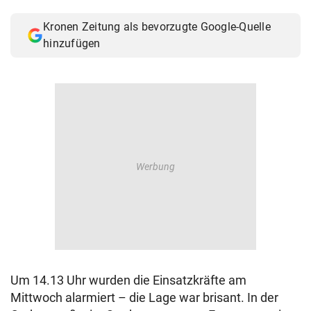
© Krone Multimedia GmbH & Co KG 2026
Kronen Zeitung als bevorzugte Google-Quelle
Muthgasse 2, 1190 Wien
hinzufügen
Um 14.13 Uhr wurden die Einsatzkräfte am
Mittwoch alarmiert – die Lage war brisant. In der