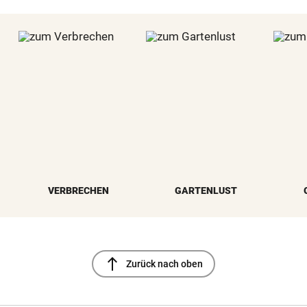
VERBRECHEN
GARTENLUST
north
Zurück nach oben