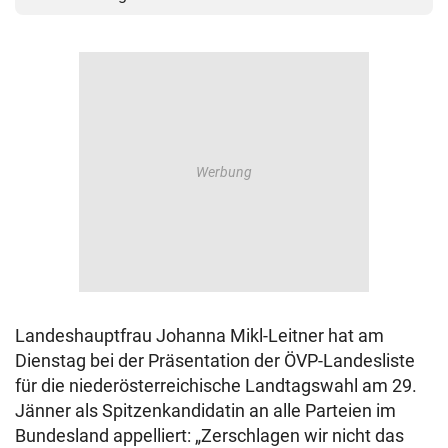
Landeshauptfrau Johanna Mikl-Leitner hat am
Dienstag bei der Präsentation der ÖVP-Landesliste
für die niederösterreichische Landtagswahl am 29.
Jänner als Spitzenkandidatin an alle Parteien im
Bundesland appelliert: „Zerschlagen wir nicht das