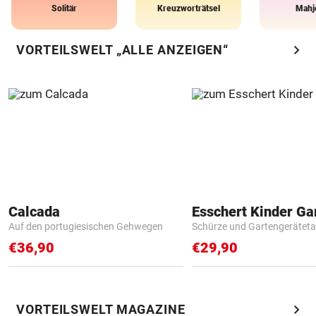
Solitär
Kreuzworträtsel
Mahj
chevron_right
VORTEILSWELT „ALLE ANZEIGEN“
Calcada
Auf den portugiesischen Gehwegen
Schürze und Gartengerätet
€36,90
€29,90
chevron_right
VORTEILSWELT MAGAZINE