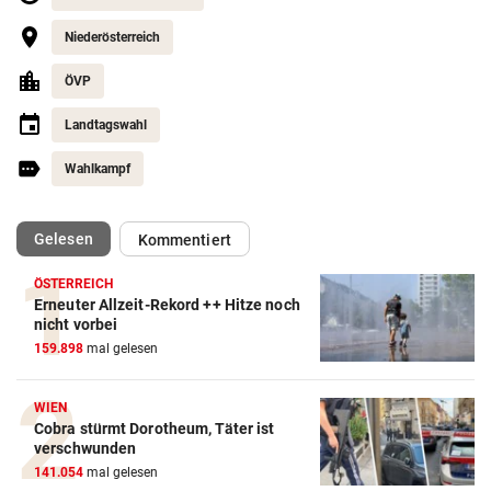
Niederösterreich
ÖVP
Landtagswahl
Wahlkampf
(ausgewählt)
Gelesen
Kommentiert
ÖSTERREICH
Erneuter Allzeit-Rekord ++ Hitze noch
nicht vorbei
159.898
mal gelesen
WIEN
Cobra stürmt Dorotheum, Täter ist
verschwunden
141.054
mal gelesen