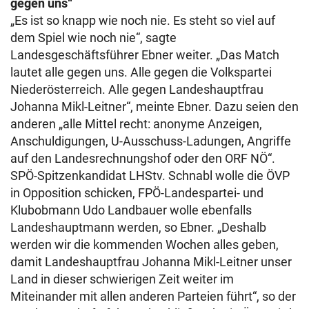
gegen uns“
„Es ist so knapp wie noch nie. Es steht so viel auf
dem Spiel wie noch nie“, sagte
Landesgeschäftsführer Ebner weiter. „Das Match
lautet alle gegen uns. Alle gegen die Volkspartei
Niederösterreich. Alle gegen Landeshauptfrau
Johanna Mikl-Leitner“, meinte Ebner. Dazu seien den
anderen „alle Mittel recht: anonyme Anzeigen,
Anschuldigungen, U-Ausschuss-Ladungen, Angriffe
auf den Landesrechnungshof oder den ORF NÖ“.
SPÖ-Spitzenkandidat LHStv. Schnabl wolle die ÖVP
in Opposition schicken, FPÖ-Landespartei- und
Klubobmann Udo Landbauer wolle ebenfalls
Landeshauptmann werden, so Ebner. „Deshalb
werden wir die kommenden Wochen alles geben,
damit Landeshauptfrau Johanna Mikl-Leitner unser
Land in dieser schwierigen Zeit weiter im
Miteinander mit allen anderen Parteien führt“, so der