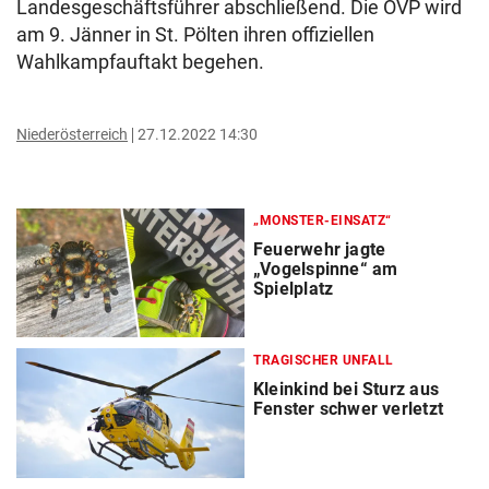
Landesgeschäftsführer abschließend. Die ÖVP wird
am 9. Jänner in St. Pölten ihren offiziellen
Wahlkampfauftakt begehen.
Niederösterreich
27.12.2022 14:30
„MONSTER-EINSATZ“
Feuerwehr jagte
„Vogelspinne“ am
Spielplatz
TRAGISCHER UNFALL
Kleinkind bei Sturz aus
Fenster schwer verletzt