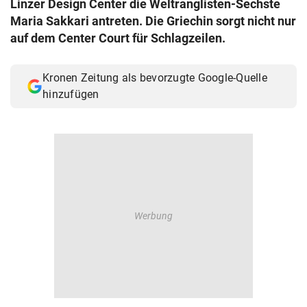
Linzer Design Center die Weltranglisten-Sechste
© Krone Multimedia GmbH & Co KG 2026
Maria Sakkari antreten. Die Griechin sorgt nicht nur
Muthgasse 2, 1190 Wien
auf dem Center Court für Schlagzeilen.
Kronen Zeitung als bevorzugte Google-Quelle
hinzufügen