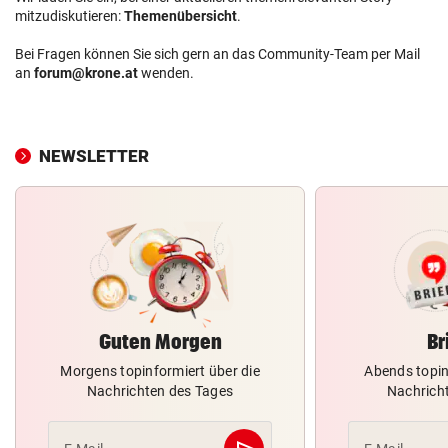
mitzudiskutieren:
Themenübersicht
.
Bei Fragen können Sie sich gern an das Community-Team per Mail
an
forum@krone.at
wenden.
NEWSLETTER
Guten Morgen
Br
Morgens topinformiert über die
Abends topin
Nachrichten des Tages
Nachrich