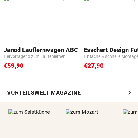
Janod Lauflernwagen ABC
Hervorragend zum Laufenlernen
Einfache & schnelle Montag
€59,90
€27,90
chevron_right
VORTEILSWELT MAGAZINE