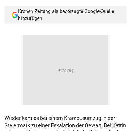
© Krone Multimedia GmbH & Co KG 2026
Kronen Zeitung als bevorzugte Google-Quelle
Muthgasse 2, 1190 Wien
hinzufügen
Wieder kam es bei einem Krampusumzug in der
Steiermark zu einer Eskalation der Gewalt. Bei Katrin