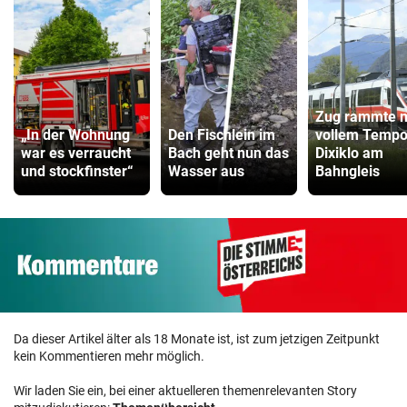
Zug rammte m
„In der Wohnung
Den Fischlein im
vollem Temp
war es verraucht
Bach geht nun das
Dixiklo am
und stockfinster“
Wasser aus
Bahngleis
Da dieser Artikel älter als 18 Monate ist, ist zum jetzigen Zeitpunkt
kein Kommentieren mehr möglich.
Wir laden Sie ein, bei einer aktuelleren themenrelevanten Story