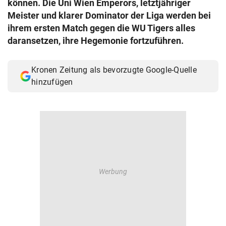
können. Die Uni Wien Emperors, letztjähriger
© Krone Multimedia GmbH & Co KG 2026
Meister und klarer Dominator der Liga werden bei
Muthgasse 2, 1190 Wien
ihrem ersten Match gegen die WU Tigers alles
daransetzen, ihre Hegemonie fortzuführen.
Kronen Zeitung als bevorzugte Google-Quelle
hinzufügen