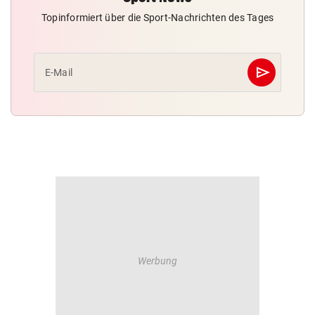
Topinformiert über die Sport-Nachrichten des Tages
send
E-Mail
Abschicken