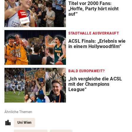
Titel vor 2000 Fans:
„Hoffe, Party hört nicht
auf“
STADTHALLE AUSVERKAUFT
ACSL Finals: „Erlebnis wie
in einem Hollywoodfilm“
BALD EUROPAWEIT?
„Ich vergleiche die ACSL
mit der Champions
League“
Ähnliche Themen
Uni Wien