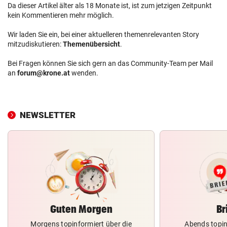
Da dieser Artikel älter als 18 Monate ist, ist zum jetzigen Zeitpunkt
kein Kommentieren mehr möglich.
Wir laden Sie ein, bei einer aktuelleren themenrelevanten Story
mitzudiskutieren:
Themenübersicht
.
Bei Fragen können Sie sich gern an das Community-Team per Mail
an
forum@krone.at
wenden.
NEWSLETTER
Guten Morgen
Br
Morgens topinformiert über die
Abends topin