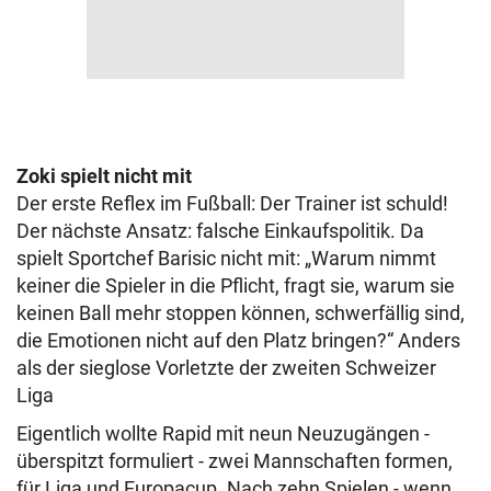
Zoki spielt nicht mit
Der erste Reflex im Fußball: Der Trainer ist schuld!
Der nächste Ansatz: falsche Einkaufspolitik. Da
spielt Sportchef Barisic nicht mit: „Warum nimmt
keiner die Spieler in die Pflicht, fragt sie, warum sie
keinen Ball mehr stoppen können, schwerfällig sind,
die Emotionen nicht auf den Platz bringen?“ Anders
als der sieglose Vorletzte der zweiten Schweizer
Liga
Eigentlich wollte Rapid mit neun Neuzugängen -
überspitzt formuliert - zwei Mannschaften formen,
für Liga und Europacup. Nach zehn Spielen - wenn