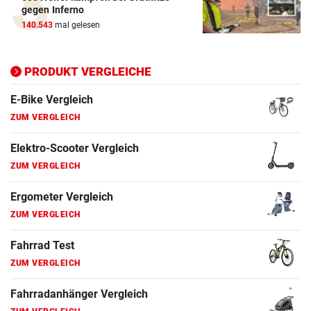
gegen Inferno
ZUM VERGLEICH
140.543
mal gelesen
Ergometer Vergleich
ZUM VERGLEICH
PRODUKT VERGLEICHE
Fahrrad Test
ZUM VERGLEICH
Fahrradanhänger Vergleich
ZUM VERGLEICH
Faszienrolle Vergleich
ZUM VERGLEICH
Hoverboard Vergleich
ZUM VERGLEICH
Kinderfahrrad Vergleich
ZUM VERGLEICH