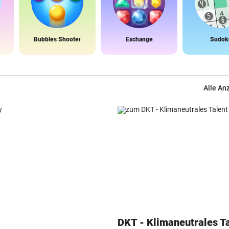
Bubbles Shooter
Exchange
Sudok
Alle An
DKT - Klimaneutrales T