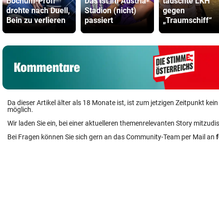
Bochum-Profi
Das ist im Austria-
tauschte LKH
drohte nach Duell,
Stadion (nicht)
gegen
Bein zu verlieren
passiert
„Traumschiff“
Da dieser Artikel älter als 18 Monate ist, ist zum jetzigen Zeitpunkt k
möglich.
Wir laden Sie ein, bei einer aktuelleren themenrelevanten Story mitzudi
Bei Fragen können Sie sich gern an das Community-Team per Mail an