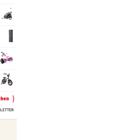
ehen
LETTER