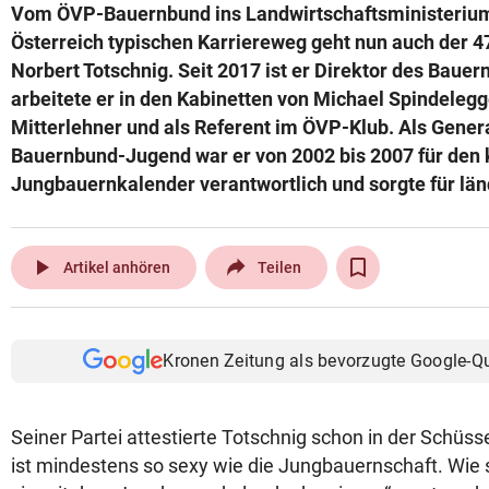
Vom ÖVP-Bauernbund ins Landwirtschaftsministerium 
Österreich typischen Karriereweg geht nun auch der 47
Norbert Totschnig. Seit 2017 ist er Direktor des Bauer
arbeitete er in den Kabinetten von Michael Spindeleg
Mitterlehner und als Referent im ÖVP-Klub. Als Gener
Bauernbund-Jugend war er von 2002 bis 2007 für den 
Jungbauernkalender verantwortlich und sorgte für länd
play_arrow
Artikel anhören
Teilen
Kronen Zeitung als bevorzugte Google-Q
Seiner Partei attestierte Totschnig schon in der Schüss
ist mindestens so sexy wie die Jungbauernschaft. Wie s