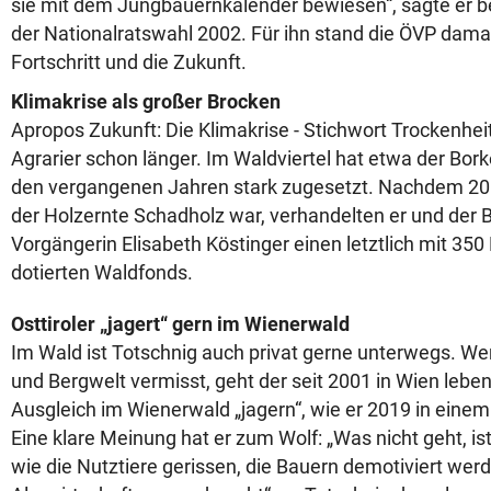
sie mit dem Jungbauernkalender bewiesen“, sagte er b
der Nationalratswahl 2002. Für ihn stand die ÖVP dama
Fortschritt und die Zukunft.
Klimakrise als großer Brocken
Apropos Zukunft: Die Klimakrise - Stichwort Trockenheit
Agrarier schon länger. Im Waldviertel hat etwa der Bork
den vergangenen Jahren stark zugesetzt. Nachdem 20
der Holzernte Schadholz war, verhandelten er und der
Vorgängerin Elisabeth Köstinger einen letztlich mit 350
dotierten Waldfonds.
Osttiroler „jagert“ gern im Wienerwald
Im Wald ist Totschnig auch privat gerne unterwegs. Wen
und Bergwelt vermisst, geht der seit 2001 in Wien lebe
Ausgleich im Wienerwald „jagern“, wie er 2019 in einem 
Eine klare Meinung hat er zum Wolf: „Was nicht geht, is
wie die Nutztiere gerissen, die Bauern demotiviert wer