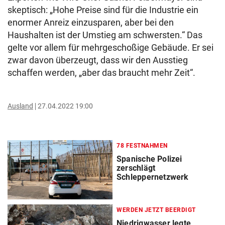
skeptisch: „Hohe Preise sind für die Industrie ein
enormer Anreiz einzusparen, aber bei den
Haushalten ist der Umstieg am schwersten.“ Das
gelte vor allem für mehrgeschoßige Gebäude. Er sei
zwar davon überzeugt, dass wir den Ausstieg
schaffen werden, „aber das braucht mehr Zeit“.
Ausland
27.04.2022 19:00
78 FESTNAHMEN
Spanische Polizei
zerschlägt
Schleppernetzwerk
WERDEN JETZT BEERDIGT
Niedrigwasser legte