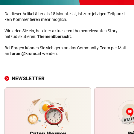
Da dieser Artikel älter als 18 Monate ist, ist zum jetzigen Zeitpunkt
kein Kommentieren mehr möglich.
Wir laden Sie ein, bei einer aktuelleren themenrelevanten Story
mitzudiskutieren:
Themenübersicht
.
Bei Fragen können Sie sich gern an das Community-Team per Mail
an
forum@krone.at
wenden.
NEWSLETTER
Guten Morgen
Br