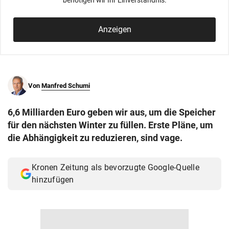
benötigen wir Ihr Einverständnis.
© Krone Multimedia GmbH & Co KG 2026
Muthgasse 2, 1190 Wien
Anzeigen
Von
Manfred Schumi
6,6 Milliarden Euro geben wir aus, um die Speicher
für den nächsten Winter zu füllen. Erste Pläne, um
die Abhängigkeit zu reduzieren, sind vage.
Kronen Zeitung als bevorzugte Google-Quelle
hinzufügen