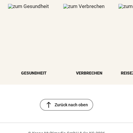
GESUNDHEIT
VERBRECHEN
REISE
north
Zurück nach oben