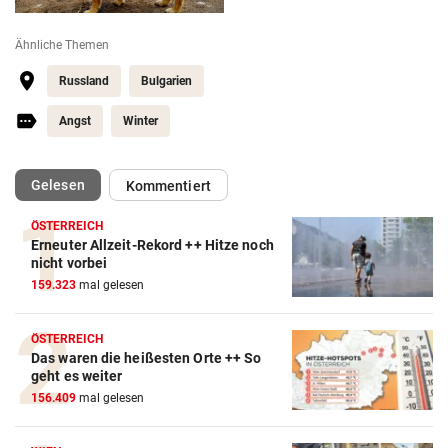
Ähnliche Themen
Russland
Bulgarien
Angst
Winter
(ausgewählt)
Gelesen
Kommentiert
ÖSTERREICH
Erneuter Allzeit-Rekord ++ Hitze noch
nicht vorbei
159.323
mal gelesen
ÖSTERREICH
Das waren die heißesten Orte ++ So
geht es weiter
156.409
mal gelesen