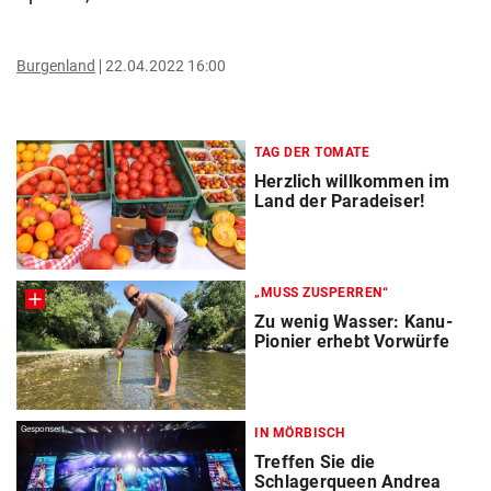
Burgenland
22.04.2022 16:00
TAG DER TOMATE
Herzlich willkommen im
Land der Paradeiser!
„MUSS ZUSPERREN“
Zu wenig Wasser: Kanu-
Pionier erhebt Vorwürfe
Gesponsert
IN MÖRBISCH
Treffen Sie die
Schlagerqueen Andrea