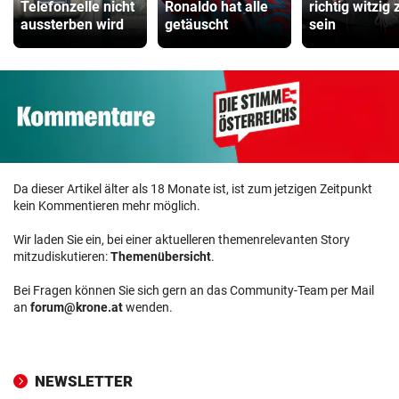
Telefonzelle nicht
Ronaldo hat alle
richtig witzig 
aussterben wird
getäuscht
sein
Da dieser Artikel älter als 18 Monate ist, ist zum jetzigen Zeitpunkt
kein Kommentieren mehr möglich.
Wir laden Sie ein, bei einer aktuelleren themenrelevanten Story
mitzudiskutieren:
Themenübersicht
.
Bei Fragen können Sie sich gern an das Community-Team per Mail
an
forum@krone.at
wenden.
NEWSLETTER