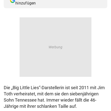
hinzufügen
© Krone Multimedia GmbH & Co KG 2026
Muthgasse 2, 1190 Wien
Die „Big Little Lies“-Darstellerin ist seit 2011 mit Jim
Toth verheiratet, mit dem sie den siebenjährigen
Sohn Tennessee hat. Immer wieder fällt die 46-
Jährige mit ihrer schlanken Taille auf.