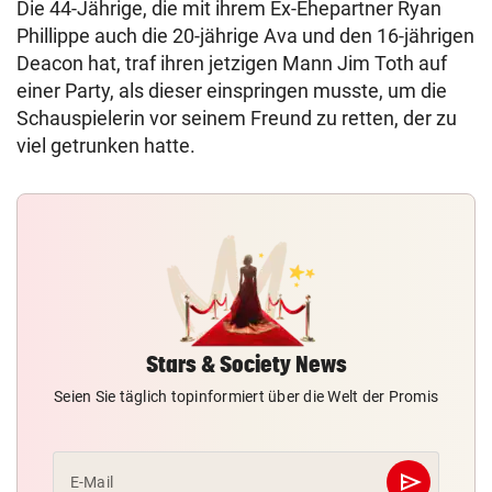
Die 44-Jährige, die mit ihrem Ex-Ehepartner Ryan
Phillippe auch die 20-jährige Ava und den 16-jährigen
Deacon hat, traf ihren jetzigen Mann Jim Toth auf
einer Party, als dieser einspringen musste, um die
Schauspielerin vor seinem Freund zu retten, der zu
viel getrunken hatte.
Stars & Society News
Seien Sie täglich topinformiert über die Welt der Promis
send
E-Mail
Abschicken