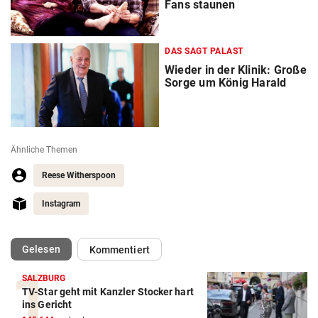
Fans staunen
DAS SAGT PALAST
Wieder in der Klinik: Große
Sorge um König Harald
Ähnliche Themen
Reese Witherspoon
Instagram
(ausgewählt)
Gelesen
Kommentiert
SALZBURG
TV-Star geht mit Kanzler Stocker hart
ins Gericht