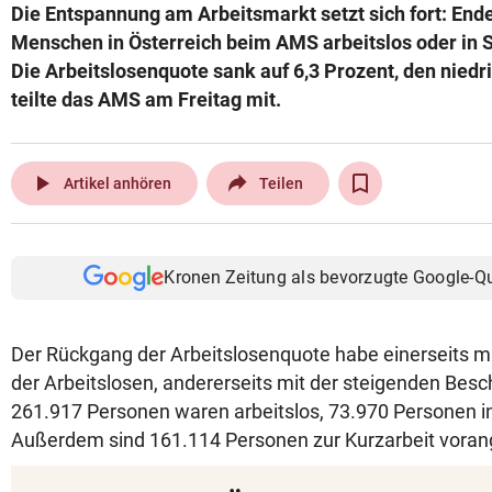
Die Entspannung am Arbeitsmarkt setzt sich fort: En
Menschen in Österreich beim AMS arbeitslos oder in 
Die Arbeitslosenquote sank auf 6,3 Prozent, den niedri
teilte das AMS am Freitag mit.
play_arrow
Artikel anhören
Teilen
Kronen Zeitung als bevorzugte Google-Q
Der Rückgang der Arbeitslosenquote habe einerseits mi
der Arbeitslosen, andererseits mit der steigenden Besc
261.917 Personen waren arbeitslos, 73.970 Personen i
Außerdem sind 161.114 Personen zur Kurzarbeit vora