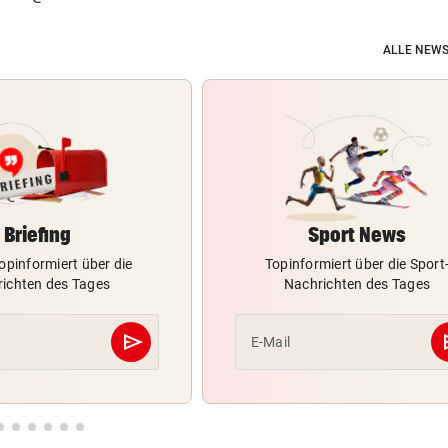
ALLE NEWS
Briefing
Sport News
opinformiert über die
Topinformiert über die Sport
ichten des Tages
Nachrichten des Tages
send
s
E-Mail
Abschicken