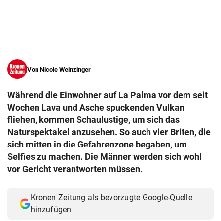
© Krone Multimedia GmbH & Co KG 2026
Muthgasse 2, 1190 Wien
Von
Nicole Weinzinger
Während die Einwohner auf La Palma vor dem seit
Wochen Lava und Asche spuckenden Vulkan
fliehen, kommen Schaulustige, um sich das
Naturspektakel anzusehen. So auch vier Briten, die
sich mitten in die Gefahrenzone begaben, um
Selfies zu machen. Die Männer werden sich wohl
vor Gericht verantworten müssen.
Kronen Zeitung als bevorzugte Google-Quelle
hinzufügen