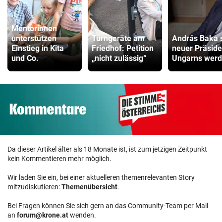
Mentorinnen
unterstützen
Turngeräte am
András Baka s
Einstieg in Kita
Friedhof: Petition
neuer Präside
und Co.
„nicht zulässig“
Ungarns wer
Da dieser Artikel älter als 18 Monate ist, ist zum jetzigen Zeitpunkt
kein Kommentieren mehr möglich.
Wir laden Sie ein, bei einer aktuelleren themenrelevanten Story
mitzudiskutieren:
Themenübersicht
.
Bei Fragen können Sie sich gern an das Community-Team per Mail
an
forum@krone.at
wenden.