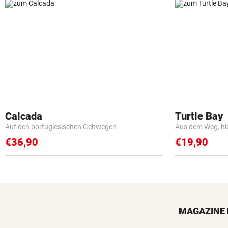
Calcada
Turtle Bay
Auf den portugiesischen Gehwegen
Aus dem Weg, hi
€36,90
€19,90
MAGAZINE 