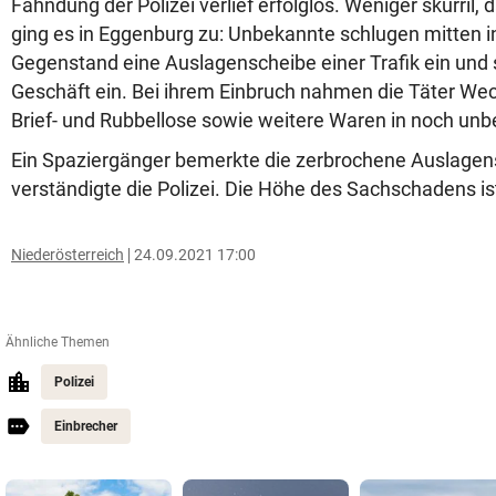
Fahndung der Polizei verlief erfolglos. Weniger skurril, 
ging es in Eggenburg zu: Unbekannte schlugen mitten i
Gegenstand eine Auslagenscheibe einer Trafik ein und 
Geschäft ein. Bei ihrem Einbruch nahmen die Täter Wec
Brief- und Rubbellose sowie weitere Waren in noch un
Ein Spaziergänger bemerkte die zerbrochene Auslagen
verständigte die Polizei. Die Höhe des Sachschadens i
Niederösterreich
24.09.2021 17:00
Ähnliche Themen
Polizei
Einbrecher