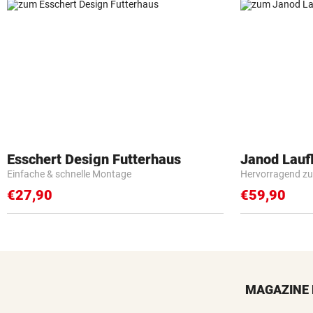
Esschert Design Futterhaus
Janod Lau
Einfache & schnelle Montage
Hervorragend zu
€27,90
€59,90
MAGAZINE 