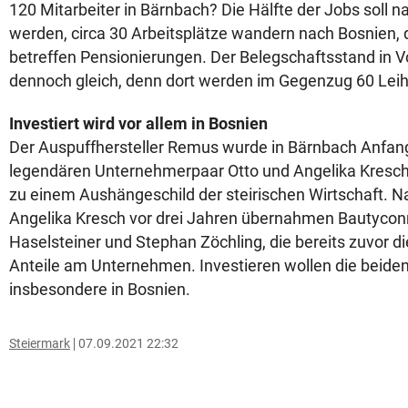
120 Mitarbeiter in Bärnbach? Die Hälfte der Jobs soll n
werden, circa 30 Arbeitsplätze wandern nach Bosnien, d
betreffen Pensionierungen. Der Belegschaftsstand in Vo
dennoch gleich, denn dort werden im Gegenzug 60 Leih
Investiert wird vor allem in Bosnien
Der Auspuffhersteller Remus wurde in Bärnbach Anfan
legendären Unternehmerpaar Otto und Angelika Kresc
zu einem Aushängeschild der steirischen Wirtschaft. 
Angelika Kresch vor drei Jahren übernahmen Bautycon
Haselsteiner und Stephan Zöchling, die bereits zuvor die
Anteile am Unternehmen. Investieren wollen die beiden
insbesondere in Bosnien.
Steiermark
07.09.2021 22:32