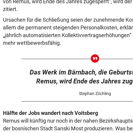
von Remus, wird Ende des Jahres zugesperrt“, wird der
zitiert.
Ursachen für die Schließung seien der zunehmende Ko
allem die permanent steigenden Personalkosten, erklärt
„jährlich automatisierten Kollektivvertragserhöhungen“ 
mehr wettbewerbsfähig.
Das Werk im Bärnbach, die Geburtss
Remus, wird Ende des Jahres zug
Stephan Zöchling
Hälfte der Jobs wandert nach Voitsberg
Remus will künftig nur noch in der nahen Bezirkshaupts
der bosnischen Stadt Sanski Most produzieren. Was bed