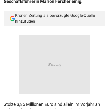
Geschäftsführerin Marion Fercher einig.
© Krone Multimedia GmbH & Co KG 2026
Muthgasse 2, 1190 Wien
Kronen Zeitung als bevorzugte Google-Quelle
hinzufügen
Stolze 3,85 Millionen Euro sind allein im Vorjahr an