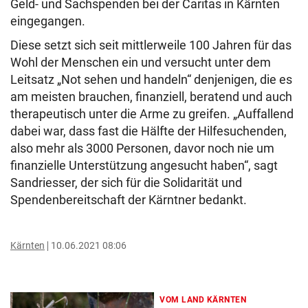
Geld- und Sachspenden bei der Caritas in Kärnten
eingegangen.
Diese setzt sich seit mittlerweile 100 Jahren für das
Wohl der Menschen ein und versucht unter dem
Leitsatz „Not sehen und handeln“ denjenigen, die es
am meisten brauchen, finanziell, beratend und auch
therapeutisch unter die Arme zu greifen. „Auffallend
dabei war, dass fast die Hälfte der Hilfesuchenden,
also mehr als 3000 Personen, davor noch nie um
finanzielle Unterstützung angesucht haben“, sagt
Sandriesser, der sich für die Solidarität und
Spendenbereitschaft der Kärntner bedankt.
Kärnten
10.06.2021 08:06
VOM LAND KÄRNTEN