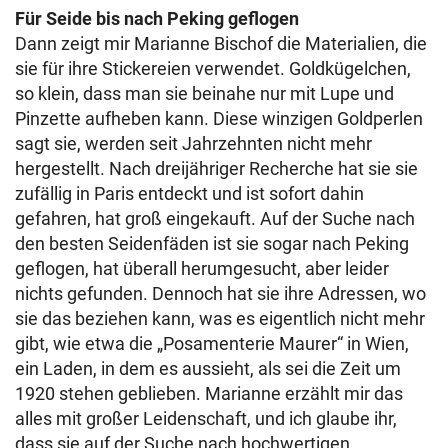
Für Seide bis nach Peking geflogen
Dann zeigt mir Marianne Bischof die Materialien, die
sie für ihre Stickereien verwendet. Goldkügelchen,
so klein, dass man sie beinahe nur mit Lupe und
Pinzette aufheben kann. Diese winzigen Goldperlen
sagt sie, werden seit Jahrzehnten nicht mehr
hergestellt. Nach dreijähriger Recherche hat sie sie
zufällig in Paris entdeckt und ist sofort dahin
gefahren, hat groß eingekauft. Auf der Suche nach
den besten Seidenfäden ist sie sogar nach Peking
geflogen, hat überall herumgesucht, aber leider
nichts gefunden. Dennoch hat sie ihre Adressen, wo
sie das beziehen kann, was es eigentlich nicht mehr
gibt, wie etwa die „Posamenterie Maurer“ in Wien,
ein Laden, in dem es aussieht, als sei die Zeit um
1920 stehen geblieben. Marianne erzählt mir das
alles mit großer Leidenschaft, und ich glaube ihr,
dass sie auf der Suche nach hochwertigen