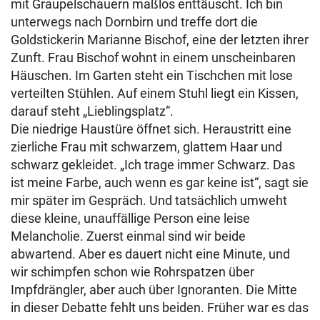
mit Graupelschauern maßlos enttäuscht. Ich bin
unterwegs nach Dornbirn und treffe dort die
Goldstickerin Marianne Bischof, eine der letzten ihrer
Zunft. Frau Bischof wohnt in einem unscheinbaren
Häuschen. Im Garten steht ein Tischchen mit lose
verteilten Stühlen. Auf einem Stuhl liegt ein Kissen,
darauf steht „Lieblingsplatz“.
Die niedrige Haustüre öffnet sich. Heraustritt eine
zierliche Frau mit schwarzem, glattem Haar und
schwarz gekleidet. „Ich trage immer Schwarz. Das
ist meine Farbe, auch wenn es gar keine ist“, sagt sie
mir später im Gespräch. Und tatsächlich umweht
diese kleine, unauffällige Person eine leise
Melancholie. Zuerst einmal sind wir beide
abwartend. Aber es dauert nicht eine Minute, und
wir schimpfen schon wie Rohrspatzen über
Impfdrängler, aber auch über Ignoranten. Die Mitte
in dieser Debatte fehlt uns beiden. Früher war es das