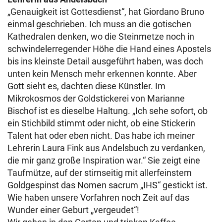
„Genauigkeit ist Gottesdienst“, hat Giordano Bruno
einmal geschrieben. Ich muss an die gotischen
Kathedralen denken, wo die Steinmetze noch in
schwindelerregender Höhe die Hand eines Apostels
bis ins kleinste Detail ausgeführt haben, was doch
unten kein Mensch mehr erkennen konnte. Aber
Gott sieht es, dachten diese Künstler. Im
Mikrokosmos der Goldstickerei von Marianne
Bischof ist es dieselbe Haltung. „Ich sehe sofort, ob
ein Stichbild stimmt oder nicht, ob eine Stickerin
Talent hat oder eben nicht. Das habe ich meiner
Lehrerin Laura Fink aus Andelsbuch zu verdanken,
die mir ganz große Inspiration war.“ Sie zeigt eine
Taufmütze, auf der stirnseitig mit allerfeinstem
Goldgespinst das Nomen sacrum „IHS“ gestickt ist.
Wie haben unsere Vorfahren noch Zeit auf das
Wunder einer Geburt „vergeudet“!