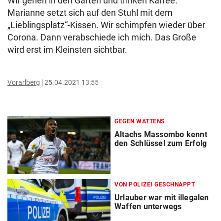
Wir gehen in den Garten und trinken Kaffee.
Marianne setzt sich auf den Stuhl mit dem
„Lieblingsplatz“-Kissen. Wir schimpfen wieder über
Corona. Dann verabschiede ich mich. Das Große
wird erst im Kleinsten sichtbar.
Vorarlberg
25.04.2021 13:55
GEGEN WATTENS
Altachs Massombo kennt
den Schlüssel zum Erfolg
VON POLIZEI GESCHNAPPT
Urlauber war mit illegalen
Waffen unterwegs