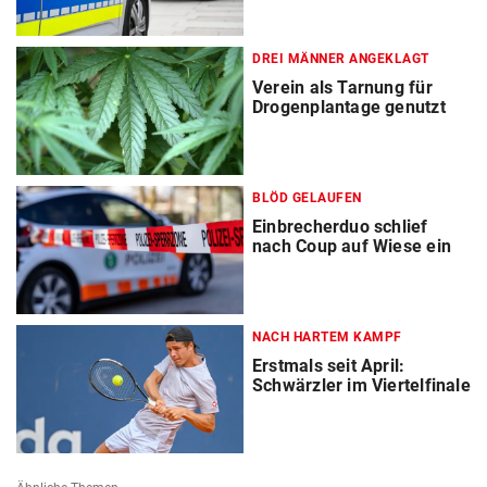
DREI MÄNNER ANGEKLAGT
Verein als Tarnung für
Drogenplantage genutzt
BLÖD GELAUFEN
Einbrecherduo schlief
nach Coup auf Wiese ein
NACH HARTEM KAMPF
Erstmals seit April:
Schwärzler im Viertelfinale