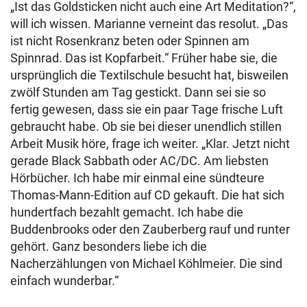
„Ist das Goldsticken nicht auch eine Art Meditation?“,
will ich wissen. Marianne verneint das resolut. „Das
ist nicht Rosenkranz beten oder Spinnen am
Spinnrad. Das ist Kopfarbeit.“ Früher habe sie, die
ursprünglich die Textilschule besucht hat, bisweilen
zwölf Stunden am Tag gestickt. Dann sei sie so
fertig gewesen, dass sie ein paar Tage frische Luft
gebraucht habe. Ob sie bei dieser unendlich stillen
Arbeit Musik höre, frage ich weiter. „Klar. Jetzt nicht
gerade Black Sabbath oder AC/DC. Am liebsten
Hörbücher. Ich habe mir einmal eine sündteure
Thomas-Mann-Edition auf CD gekauft. Die hat sich
hundertfach bezahlt gemacht. Ich habe die
Buddenbrooks oder den Zauberberg rauf und runter
gehört. Ganz besonders liebe ich die
Nacherzählungen von Michael Köhlmeier. Die sind
einfach wunderbar.“