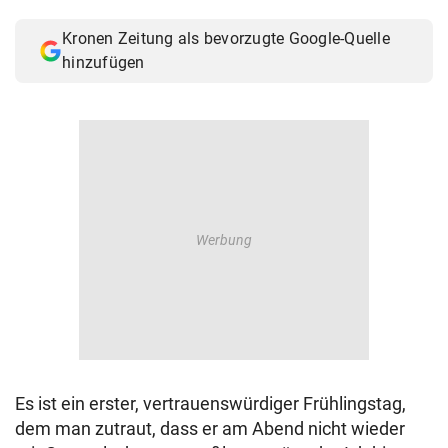
© Krone Multimedia GmbH & Co KG 2026
Kronen Zeitung als bevorzugte Google-Quelle
Muthgasse 2, 1190 Wien
hinzufügen
Es ist ein erster, vertrauenswürdiger Frühlingstag,
dem man zutraut, dass er am Abend nicht wieder