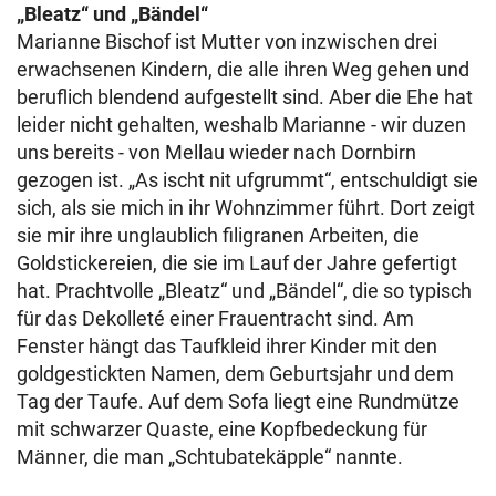
„Bleatz“ und „Bändel“
Marianne Bischof ist Mutter von inzwischen drei
erwachsenen Kindern, die alle ihren Weg gehen und
beruflich blendend aufgestellt sind. Aber die Ehe hat
leider nicht gehalten, weshalb Marianne - wir duzen
uns bereits - von Mellau wieder nach Dornbirn
gezogen ist. „As ischt nit ufgrummt“, entschuldigt sie
sich, als sie mich in ihr Wohnzimmer führt. Dort zeigt
sie mir ihre unglaublich filigranen Arbeiten, die
Goldstickereien, die sie im Lauf der Jahre gefertigt
hat. Prachtvolle „Bleatz“ und „Bändel“, die so typisch
für das Dekolleté einer Frauentracht sind. Am
Fenster hängt das Taufkleid ihrer Kinder mit den
goldgestickten Namen, dem Geburtsjahr und dem
Tag der Taufe. Auf dem Sofa liegt eine Rundmütze
mit schwarzer Quaste, eine Kopfbedeckung für
Männer, die man „Schtubatekäpple“ nannte.