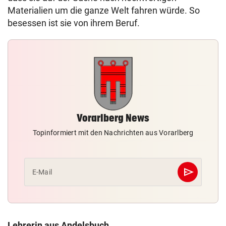
Materialien um die ganze Welt fahren würde. So
besessen ist sie von ihrem Beruf.
Vorarlberg News
Topinformiert mit den Nachrichten aus Vorarlberg
send
E-Mail
Abschicken
Lehrerin aus Andelsbuch