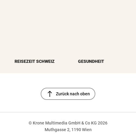
REISEZEIT SCHWEIZ
GESUNDHEIT
north
Zurück nach oben
© Krone Multimedia GmbH & Co KG 2026
Muthgasse 2, 1190 Wien