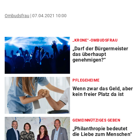
Ombudsfrau
07.04.2021 10:00
„KRONE“-OMBUDSFRAU
„Darf der Bürgermeister
das überhaupt
genehmigen?“
PFLEGEHEIME
Wenn zwar das Geld, aber
kein freier Platz da ist
GEMEINNÜTZIGES GEBEN
„Philanthropie bedeutet
die Liebe zum Menschen“