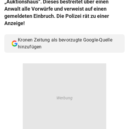
„Auktionshaus“. Dieses bestreitet über einen
© Krone Multimedia GmbH & Co KG 2026
Anwalt alle Vorwürfe und verweist auf einen
Muthgasse 2, 1190 Wien
gemeldeten Einbruch. Die Polizei rät zu einer
Anzeige!
Kronen Zeitung als bevorzugte Google-Quelle
hinzufügen