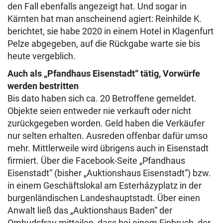
den Fall ebenfalls angezeigt hat. Und sogar in
Kärnten hat man anscheinend agiert: Reinhilde K.
berichtet, sie habe 2020 in einem Hotel in Klagenfurt
Pelze abgegeben, auf die Rückgabe warte sie bis
heute vergeblich.
Auch als „Pfandhaus Eisenstadt“ tätig, Vorwürfe
werden bestritten
Bis dato haben sich ca. 20 Betroffene gemeldet.
Objekte seien entweder nie verkauft oder nicht
zurückgegeben worden. Geld haben die Verkäufer
nur selten erhalten. Ausreden offenbar dafür umso
mehr. Mittlerweile wird übrigens auch in Eisenstadt
firmiert. Über die Facebook-Seite „Pfandhaus
Eisenstadt“ (bisher „Auktionshaus Eisenstadt“) bzw.
in einem Geschäftslokal am Esterházyplatz in der
burgenländischen Landeshauptstadt. Über einen
Anwalt ließ das „Auktionshaus Baden“ der
Ombudsfrau mitteilen, dass bei einem Einbruch, der