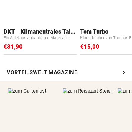
DKT - Klimaneutrales Talent
Tom Turbo
Ein Spiel aus abbaubaren Materialien
Kinderbücher von Thomas B
€31,90
€15,00
chevron_right
VORTEILSWELT MAGAZINE