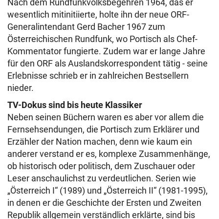
Nach dem Rundfunkvolksbegehren 1964, das er
wesentlich mitinitiierte, holte ihn der neue ORF-
Generalintendant Gerd Bacher 1967 zum
Österreichischen Rundfunk, wo Portisch als Chef-
Kommentator fungierte. Zudem war er lange Jahre
für den ORF als Auslandskorrespondent tätig - seine
Erlebnisse schrieb er in zahlreichen Bestsellern
nieder.
TV-Dokus sind bis heute Klassiker
Neben seinen Büchern waren es aber vor allem die
Fernsehsendungen, die Portisch zum Erklärer und
Erzähler der Nation machen, denn wie kaum ein
anderer verstand er es, komplexe Zusammenhänge,
ob historisch oder politisch, dem Zuschauer oder
Leser anschaulichst zu verdeutlichen. Serien wie
„Österreich I“ (1989) und „Österreich II“ (1981-1995),
in denen er die Geschichte der Ersten und Zweiten
Republik allgemein verständlich erklärte, sind bis