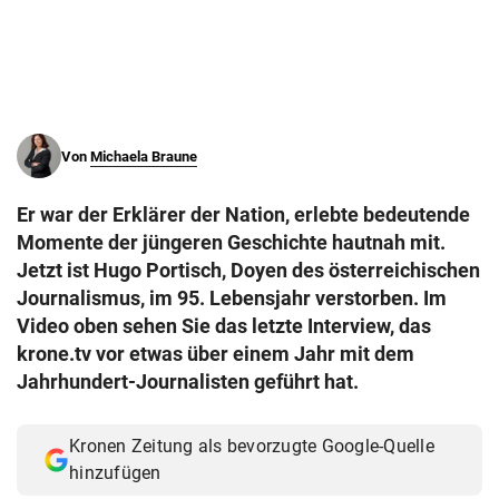
© Krone Multimedia GmbH & Co KG 2026
Muthgasse 2, 1190 Wien
Von
Michaela Braune
Er war der Erklärer der Nation, erlebte bedeutende
Momente der jüngeren Geschichte hautnah mit.
Jetzt ist Hugo Portisch, Doyen des österreichischen
Journalismus, im 95. Lebensjahr verstorben. Im
Video oben sehen Sie das letzte Interview, das
krone.tv vor etwas über einem Jahr mit dem
Jahrhundert-Journalisten geführt hat.
Kronen Zeitung als bevorzugte Google-Quelle
hinzufügen