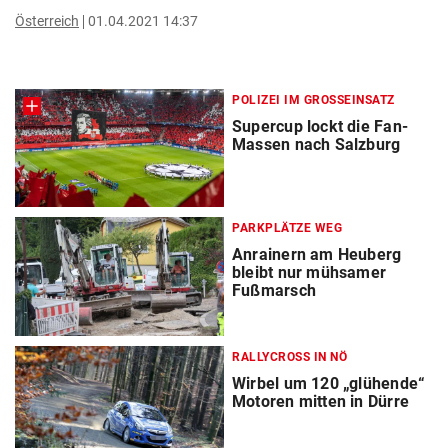
Österreich
01.04.2021 14:37
POLIZEI IM GROSSEINSATZ
Supercup lockt die Fan-
Massen nach Salzburg
PARKPLÄTZE WEG
Anrainern am Heuberg
bleibt nur mühsamer
Fußmarsch
RALLYCROSS IN NÖ
Wirbel um 120 „glühende“
Motoren mitten in Dürre