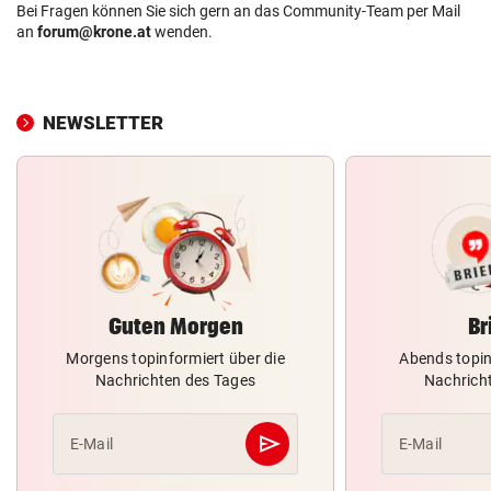
Bei Fragen können Sie sich gern an das Community-Team per Mail
an
forum@krone.at
wenden.
NEWSLETTER
Guten Morgen
Br
Morgens topinformiert über die
Abends topin
Nachrichten des Tages
Nachrich
send
E-Mail
E-Mail
Abschicken