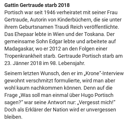
Gattin Gertraude starb 2018
Portisch war seit 1946 verheiratet mit seiner Frau
Gertraude, Autorin von Kinderbüchern, die sie unter
ihrem Geburtsnamen Traudi Reich veröffentlichte.
Das Ehepaar lebte in Wien und der Toskana. Der
gemeinsame Sohn Edgar lebte und arbeitete auf
Madagaskar, wo er 2012 an den Folgen einer
Tropenkrankheit starb.
Gertraude Portisch starb am
23. Jänner 2018 im 98. Lebensjahr.
Seinem letzten Wunsch, den er im „Krone“-Interview
gewohnt verschmitzt formulierte, wird man aber
wohl kaum nachkommen können. Denn auf die
Frage „Was soll man einmal über Hugo Portisch
sagen?“ war seine Antwort nur: „Vergesst mich!“
Doch als Erklärer der Nation wird er unvergessen
bleiben.