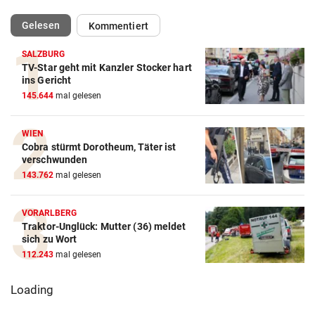
(ausgewählt)
Gelesen
Kommentiert
SALZBURG
TV-Star geht mit Kanzler Stocker hart
ins Gericht
145.644
mal gelesen
WIEN
Cobra stürmt Dorotheum, Täter ist
verschwunden
143.762
mal gelesen
VORARLBERG
Traktor-Unglück: Mutter (36) meldet
sich zu Wort
112.243
mal gelesen
Loading