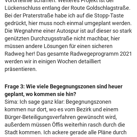
Vorortelinie schaffen. Weiteres Projekt ist der
Lückenschluss entlang der Route Goldschlagstraße.
Bei der Praterstraße habe ich auf die Stopp-Taste
gedrückt, hier muss noch einmal umgeplant werden.
Die Wegnahme einer Autospur ist auf dieser so stark
genützten Durchzugsstraße nicht machbar, hier
müssen andere Lösungen für einen sicheren
Radweg her! Das gesamte Radwegeprogramm 2021
werden wir in einigen Wochen detailliert
präsentieren.
Frage 3: Wie viele Begegnungszonen sind heuer
geplant, wo kommen sie hin?
Sima: Ich sage ganz klar: Begegnungszonen
kommen nur dort, wo es vom Bezirk und einem
Bürger-Beteiligungsverfahren gewünscht wird,
außerdem müssen Öffis weiterhin rasch durch die
Stadt kommen. Ich ackere gerade alle Pläne durch