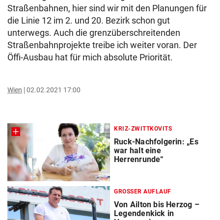
Straßenbahnen, hier sind wir mit den Planungen für
die Linie 12 im 2. und 20. Bezirk schon gut
unterwegs. Auch die grenzüberschreitenden
Straßenbahnprojekte treibe ich weiter voran. Der
Öffi-Ausbau hat für mich absolute Priorität.
Wien
02.02.2021 17:00
KRIZ-ZWITTKOVITS
Ruck-Nachfolgerin: „Es
war halt eine
Herrenrunde“
GROSSER AUFLAUF
Von Ailton bis Herzog –
Legendenkick in