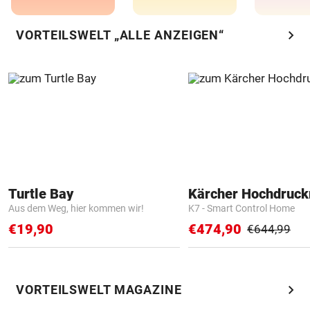
chevron_right
VORTEILSWELT „ALLE ANZEIGEN“
Turtle Bay
Kärcher Hochdruck
Aus dem Weg, hier kommen wir!
K7 - Smart Control Home
€19,90
€474,90
€644,99
chevron_right
VORTEILSWELT MAGAZINE