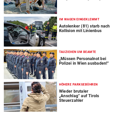
IM WAGEN EINGEKLEMMT
Autolenker (81) starb nach
Kollision mit Linienbus
TAUZIEHEN UM BEAMTE
„Müssen Personalnot bei
Polizei in Wien ausbaden!“
HÖHERE PARKGEBÜHREN
Wieder brutaler
„Anschlag“ auf Tirols
Steuerzahler