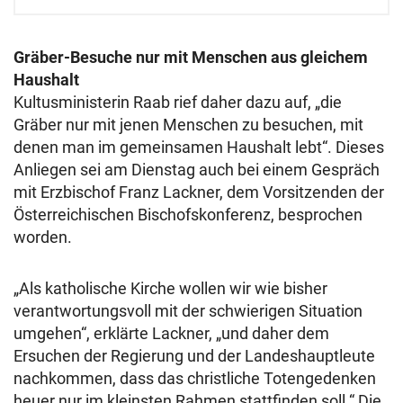
Gräber-Besuche nur mit Menschen aus gleichem
Haushalt
Kultusministerin Raab rief daher dazu auf, „die
Gräber nur mit jenen Menschen zu besuchen, mit
denen man im gemeinsamen Haushalt lebt“. Dieses
Anliegen sei am Dienstag auch bei einem Gespräch
mit Erzbischof Franz Lackner, dem Vorsitzenden der
Österreichischen Bischofskonferenz, besprochen
worden.
„Als katholische Kirche wollen wir wie bisher
verantwortungsvoll mit der schwierigen Situation
umgehen“, erklärte Lackner, „und daher dem
Ersuchen der Regierung und der Landeshauptleute
nachkommen, dass das christliche Totengedenken
heuer nur im kleinsten Rahmen stattfinden soll.“ Die