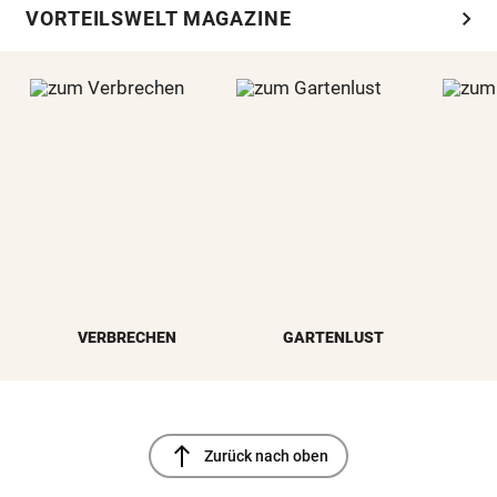
chevron_right
VORTEILSWELT MAGAZINE
VERBRECHEN
GARTENLUST
north
Zurück nach oben