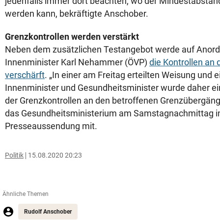
jedenfalls immer dort beachten, wo der Mindestabstand
werden kann, bekräftigte Anschober.
Grenzkontrollen werden verstärkt
Neben dem zusätzlichen Testangebot werde auf Anor
Innenminister Karl Nehammer (ÖVP)
die Kontrollen an
verschärft
. „In einer am Freitag erteilten Weisung und 
Innenminister und Gesundheitsminister wurde daher ei
der Grenzkontrollen an den betroffenen Grenzübergänge
das Gesundheitsministerium am Samstagnachmittag in
Presseaussendung mit.
Politik
15.08.2020 20:23
Ähnliche Themen
Rudolf Anschober