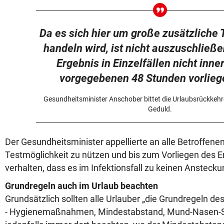
Da es sich hier um große zusätzlich
handeln wird, ist nicht auszuschließe
Ergebnis in Einzelfällen nicht inne
vorgegebenen 48 Stunden vorlieg
Gesundheitsminister Anschober bittet die Urlaubsrückkehr
Geduld.
Der Gesundheitsminister appellierte an alle Betroffenen
Testmöglichkeit zu nützen und bis zum Vorliegen des E
verhalten, dass es im Infektionsfall zu keinen Anstec
Grundregeln auch im Urlaub beachten
Grundsätzlich sollten alle Urlauber „die Grundregeln de
- Hygienemaßnahmen, Mindestabstand, Mund-Nasen-Sch