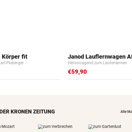
 Körper fit
Janod Lauflernwagen 
Karl Ploberger
Hervorragend zum Laufenlernen
€59,90
DER KRONEN ZEITUNG
Alle M