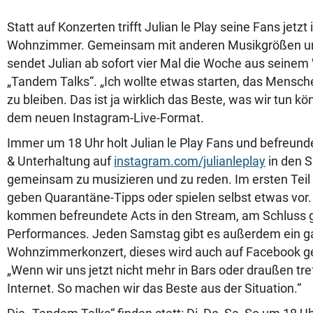
Statt auf Konzerten trifft Julian le Play seine Fans jetz
Wohnzimmer. Gemeinsam mit anderen Musikgrößen und
sendet Julian ab sofort vier Mal die Woche aus seine
„Tandem Talks“. „Ich wollte etwas starten, das Mensch
zu bleiben. Das ist ja wirklich das Beste, was wir tun kö
dem neuen Instagram-Live-Format.
Immer um 18 Uhr holt Julian le Play Fans und befreun
& Unterhaltung auf
instagram.com/julianleplay
in den S
gemeinsam zu musizieren und zu reden. Im ersten Teil 
geben Quarantäne-Tipps oder spielen selbst etwas vor.
kommen befreundete Acts in den Stream, am Schluss gi
Performances. Jeden Samstag gibt es außerdem ein 
Wohnzimmerkonzert, dieses wird auch auf Facebook ge
„Wenn wir uns jetzt nicht mehr in Bars oder draußen tr
Internet. So machen wir das Beste aus der Situation.“