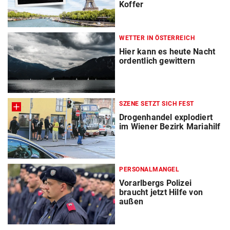
Koffer
WETTER IN ÖSTERREICH
Hier kann es heute Nacht
ordentlich gewittern
SZENE SETZT SICH FEST
Drogenhandel explodiert
im Wiener Bezirk Mariahilf
PERSONALMANGEL
Vorarlbergs Polizei
braucht jetzt Hilfe von
außen