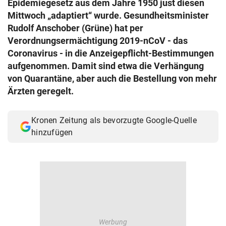
Epidemiegesetz aus dem Jahre 1950 just diesen
© Krone Multimedia GmbH & Co KG 2026
Mittwoch „adaptiert“ wurde. Gesundheitsminister
Muthgasse 2, 1190 Wien
Rudolf Anschober (Grüne) hat per
Verordnungsermächtigung 2019-nCoV - das
Coronavirus - in die Anzeigepflicht-Bestimmungen
aufgenommen. Damit sind etwa die Verhängung
von Quarantäne, aber auch die Bestellung von mehr
Ärzten geregelt.
Kronen Zeitung als bevorzugte Google-Quelle
hinzufügen