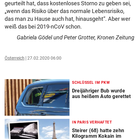
geurteilt hat, dass kostenloses Storno zu geben sei,
„wenn das Risiko über das normale Lebensrisiko,
das man zu Hause auch hat, hinausgeht“. Aber wer
weiß das bei 2019-nCoV schon.
Gabriela Gödel und Peter Grotter, Kronen Zeitung
Österreich
27.02.2020 06:00
SCHLÜSSEL IM PKW
Dreijähriger Bub wurde
aus heißem Auto gerettet
IN PARIS VERHAFTET
Steirer (68) hatte zehn
Kilogramm Kokain im