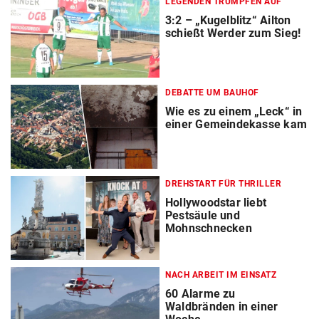
LEGENDEN TRUMPFEN AUF
3:2 – „Kugelblitz“ Ailton
schießt Werder zum Sieg!
DEBATTE UM BAUHOF
Wie es zu einem „Leck“ in
einer Gemeindekasse kam
DREHSTART FÜR THRILLER
Hollywoodstar liebt
Pestsäule und
Mohnschnecken
NACH ARBEIT IM EINSATZ
60 Alarme zu
Waldbränden in einer