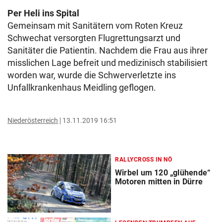
Per Heli ins Spital
Gemeinsam mit Sanitätern vom Roten Kreuz
Schwechat versorgten Flugrettungsarzt und
Sanitäter die Patientin. Nachdem die Frau aus ihrer
misslichen Lage befreit und medizinisch stabilisiert
worden war, wurde die Schwerverletzte ins
Unfallkrankenhaus Meidling geflogen.
Niederösterreich
13.11.2019 16:51
RALLYCROSS IN NÖ
Wirbel um 120 „glühende“
Motoren mitten in Dürre