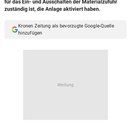
für das Ein- und Ausschalten der Materialzufuhr
© Krone Multimedia GmbH & Co KG 2026
zuständig ist, die Anlage aktiviert haben.
Muthgasse 2, 1190 Wien
Kronen Zeitung als bevorzugte Google-Quelle
hinzufügen