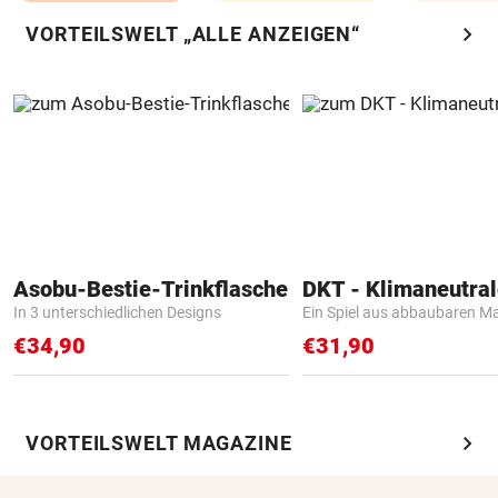
chevron_right
VORTEILSWELT „ALLE ANZEIGEN“
Asobu-Bestie-Trinkflasche
In 3 unterschiedlichen Designs
Ein Spiel aus abbaubaren Ma
€34,90
€31,90
chevron_right
VORTEILSWELT MAGAZINE