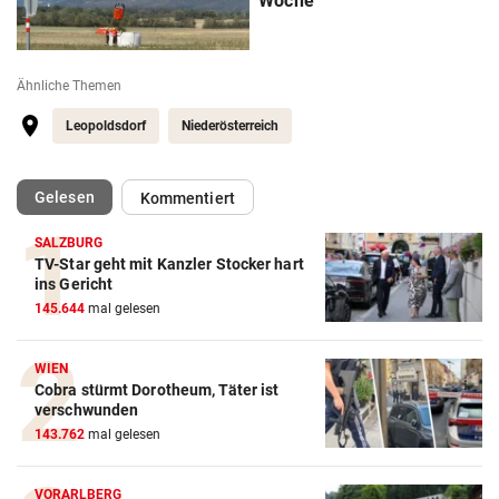
Woche
Ähnliche Themen
Leopoldsdorf
Niederösterreich
(ausgewählt)
Gelesen
Kommentiert
SALZBURG
TV-Star geht mit Kanzler Stocker hart
ins Gericht
145.644
mal gelesen
WIEN
Cobra stürmt Dorotheum, Täter ist
verschwunden
143.762
mal gelesen
VORARLBERG