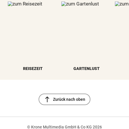
REISEZEIT
GARTENLUST
north
Zurück nach oben
© Krone Multimedia GmbH & Co KG 2026