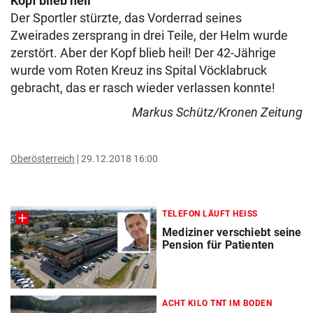
Kopf blieb heil
Der Sportler stürzte, das Vorderrad seines
Zweirades zersprang in drei Teile, der Helm wurde
zerstört. Aber der Kopf blieb heil! Der 42-Jährige
wurde vom Roten Kreuz ins Spital Vöcklabruck
gebracht, das er rasch wieder verlassen konnte!
Markus Schütz/Kronen Zeitung
Oberösterreich
29.12.2018 16:00
TELEFON LÄUFT HEISS
Mediziner verschiebt seine
Pension für Patienten
ACHT KILO TNT IM BODEN