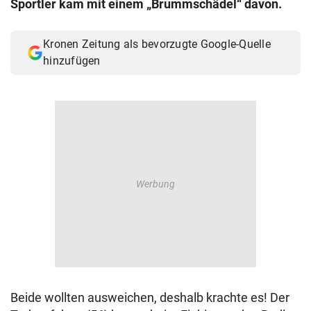
Sportler kam mit einem „Brummschädel“ davon.
© Krone Multimedia GmbH & Co KG 2026
Muthgasse 2, 1190 Wien
Kronen Zeitung als bevorzugte Google-Quelle
hinzufügen
Beide wollten ausweichen, deshalb krachte es! Der