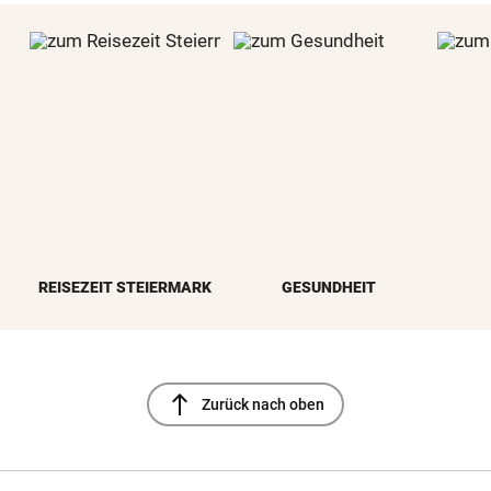
REISEZEIT STEIERMARK
GESUNDHEIT
north
Zurück nach oben