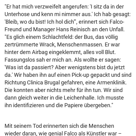
"Er hat mich verzweifelt angerufen: 'I sitz da in der
Unterhose und kenn mi nimmer aus.' Ich hab gesagt:
'Bleib, wo du bist! Ich hol dich'", erinnert sich Falco-
Freund und Manager Hans Reinisch an den Unfall.
"Es glich einem Schlachtfeld: der Bus, das völlig
zertrümmerte Wrack, Menschenmassen. Er war
hinter dem Airbag eingeklemmt, alles voll Blut.
Fassungslos sah er mich an. Als wollte er sagen:
'Was ist da passiert? Aber wenigstens bist du jetzt
da.' Wir haben ihn auf einen Pick-up gepackt und sind
Richtung Clinica Brugal gefahren, eine Armenklinik.
Die konnten aber nichts mehr für ihn tun. Wir sind
dann gleich weiter in die Leichenhalle. Ich musste
ihn identifizieren und die Papiere übergeben."
Mit seinem Tod erinnerten sich die Menschen
wieder daran, wie genial Falco als Künstler war –