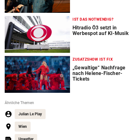
IST DAS NOTWENDIG?
Hitradio Ö3 setzt in
Werbespot auf KI-Musik
ZUSATZSHOW IST FIX
„Gewaltige“ Nachfrage
nach Helene-Fischer-
Tickets
Ähnliche Themen
Julian Le Play
Wien
Unwetter