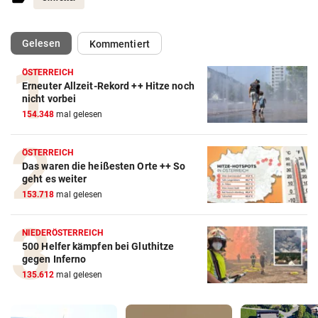
(ausgewählt)
Gelesen
Kommentiert
ÖSTERREICH
Erneuter Allzeit-Rekord ++ Hitze noch
nicht vorbei
154.348
mal gelesen
ÖSTERREICH
Das waren die heißesten Orte ++ So
geht es weiter
153.718
mal gelesen
NIEDERÖSTERREICH
500 Helfer kämpfen bei Gluthitze
gegen Inferno
135.612
mal gelesen