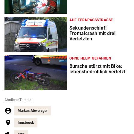
AUF FERNPASSSTRASSE
Sekundenschlaf!
Frontalcrash mit drei
Verletzten
OHNE HELM GEFAHREN
Bursche stürzt mit Bike:
lebensbedrohlich verletzt
Ähnliche Themen
Markus Abwerzger
Innsbruck