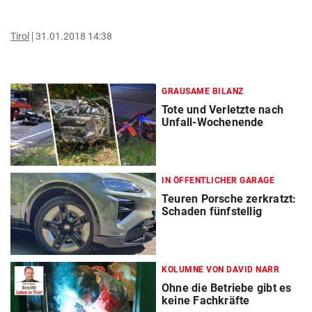
Tirol
31.01.2018 14:38
GRAUSAME BILANZ
Tote und Verletzte nach
Unfall-Wochenende
IN ÖFFENTLICHER GARAGE
Teuren Porsche zerkratzt:
Schaden fünfstellig
KOLUMNE VON DAVID NARR
Ohne die Betriebe gibt es
keine Fachkräfte