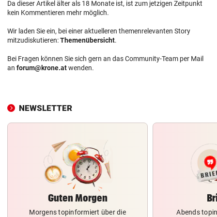
Da dieser Artikel älter als 18 Monate ist, ist zum jetzigen Zeitpunkt
kein Kommentieren mehr möglich.
Wir laden Sie ein, bei einer aktuelleren themenrelevanten Story
mitzudiskutieren:
Themenübersicht
.
Bei Fragen können Sie sich gern an das Community-Team per Mail
an
forum@krone.at
wenden.
NEWSLETTER
Guten Morgen
Br
Morgens topinformiert über die
Abends topin