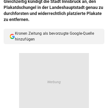
Gleichzeitig kündigt die Stadt Innsbruck an, den
© Krone Multimedia GmbH & Co KG 2026
Plakatdschungel in der Landeshauptstadt genau zu
Muthgasse 2, 1190 Wien
durchforsten und widerrechtlich platzierte Plakate
zu entfernen.
Kronen Zeitung als bevorzugte Google-Quelle
hinzufügen