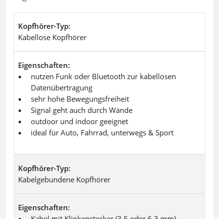
Kopfhörer-Typ
Kabellose Kopfhörer
Eigenschaften
nutzen Funk oder Bluetooth zur kabellosen
Datenübertragung
sehr hohe Bewegungsfreiheit
Signal geht auch durch Wände
outdoor und indoor geeignet
ideal für Auto, Fahrrad, unterwegs & Sport
Kopfhörer-Typ
Kabelgebundene Kopfhörer
Eigenschaften
Kabel mit Klinkenstecker (3,5 oder 6,3 mm)