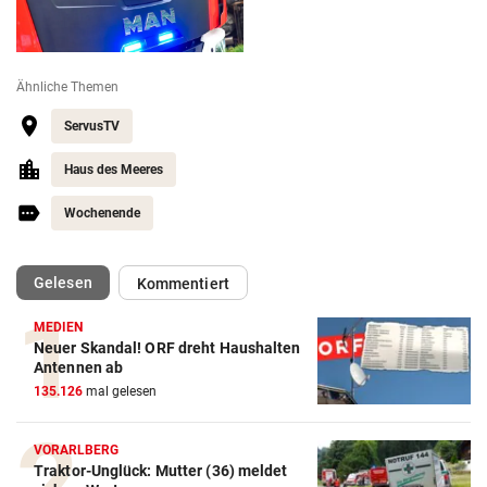
Ähnliche Themen
ServusTV
Haus des Meeres
Wochenende
(ausgewählt)
Gelesen
Kommentiert
MEDIEN
Neuer Skandal! ORF dreht Haushalten
Antennen ab
135.126
mal gelesen
VORARLBERG
Traktor-Unglück: Mutter (36) meldet