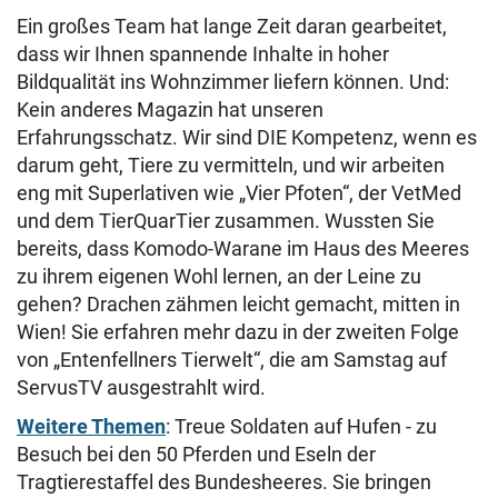
Ein großes Team hat lange Zeit daran gearbeitet,
dass wir Ihnen spannende Inhalte in hoher
Bildqualität ins Wohnzimmer liefern können. Und:
Kein anderes Magazin hat unseren
Erfahrungsschatz. Wir sind DIE Kompetenz, wenn es
darum geht, Tiere zu vermitteln, und wir arbeiten
eng mit Superlativen wie „Vier Pfoten“, der VetMed
und dem TierQuarTier zusammen. Wussten Sie
bereits, dass Komodo-Warane im Haus des Meeres
zu ihrem eigenen Wohl lernen, an der Leine zu
gehen? Drachen zähmen leicht gemacht, mitten in
Wien! Sie erfahren mehr dazu in der zweiten Folge
von „Entenfellners Tierwelt“, die am Samstag auf
ServusTV ausgestrahlt wird.
Weitere Themen
: Treue Soldaten auf Hufen - zu
Besuch bei den 50 Pferden und Eseln der
Tragtierestaffel des Bundesheeres. Sie bringen