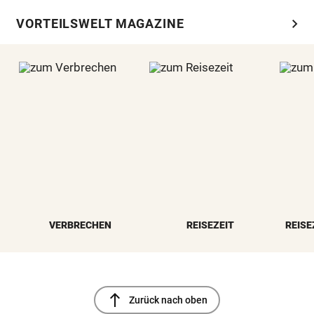
chevron_right
VORTEILSWELT MAGAZINE
VERBRECHEN
REISEZEIT
REISE
north
Zurück nach oben